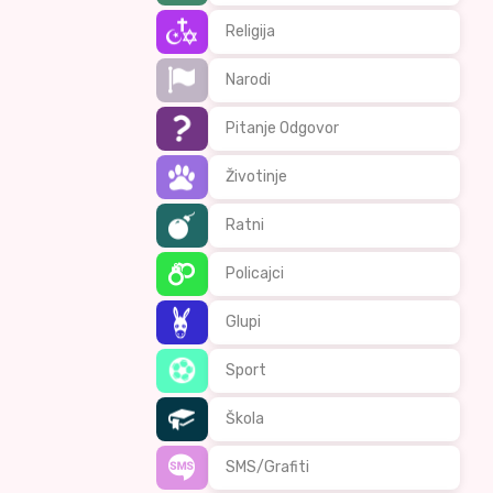
Religija
Narodi
Pitanje Odgovor
Životinje
Ratni
Policajci
Glupi
Sport
Škola
SMS/Grafiti