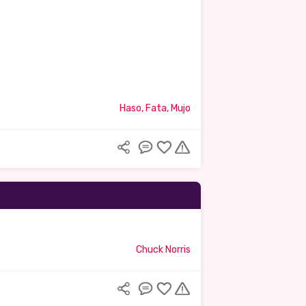
Haso, Fata, Mujo
Chuck Norris