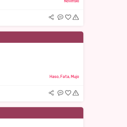
Novinski
Haso, Fata, Mujo
: