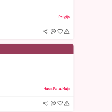
Religija
Haso, Fata, Mujo