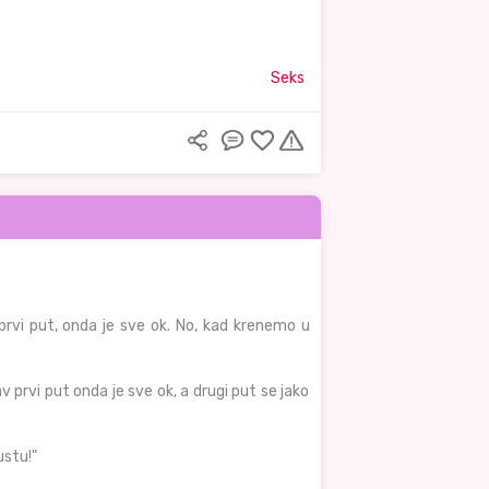
Seks
rvi put, onda je sve ok. No, kad krenemo u
v prvi put onda je sve ok, a drugi put se jako
ustu!"