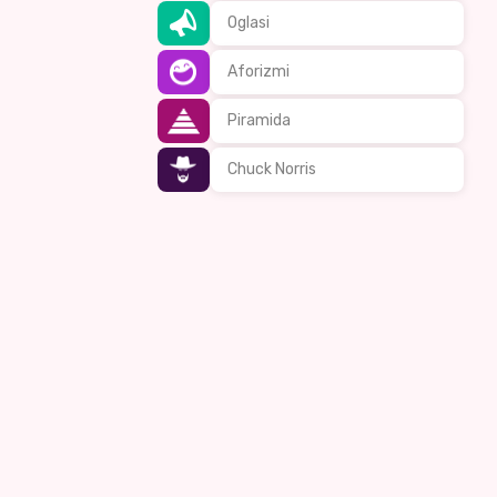
Oglasi
Aforizmi
Piramida
Chuck Norris