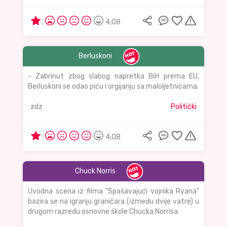
4,08
Berluskoni
- Zabrinut zbog slabog napretka BiH prema EU,
Berluskoni se odao piću i orgijanju sa maloljetnicama.
zdz
Politički
4,08
Chuck Norris
Uvodna scena iz filma "Spašavajući vojnika Ryana"
bazira se na igranju graničara (između dvije vatre) u
drugom razredu osnovne škole Chucka Norrisa.