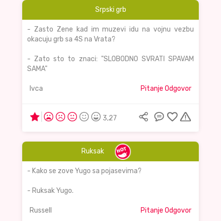
Srpski grb
- Zasto Zene kad im muzevi idu na vojnu vezbu
okacuju grb sa 4S na Vrata?
- Zato sto to znaci: "SLOBODNO SVRATI SPAVAM
SAMA"
Ivca
Pitanje Odgovor
3,27
Ruksak
- Kako se zove Yugo sa pojasevima?
- Ruksak Yugo.
Russell
Pitanje Odgovor