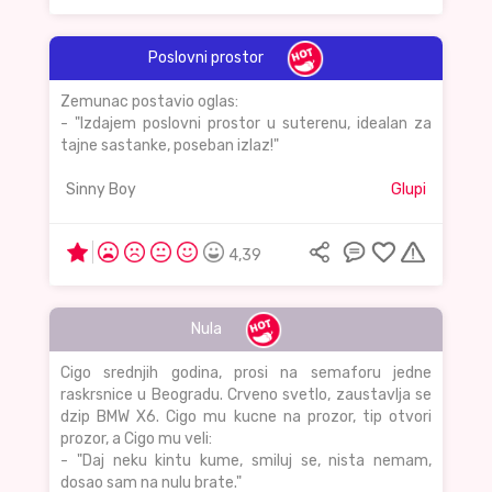
Poslovni prostor
Zemunac postavio oglas:
- "Izdajem poslovni prostor u suterenu, idealan za
tajne sastanke, poseban izlaz!"
Sinny Boy
Glupi
4,39
Nula
Cigo srednjih godina, prosi na semaforu jedne
raskrsnice u Beogradu. Crveno svetlo, zaustavlja se
dzip BMW X6. Cigo mu kucne na prozor, tip otvori
prozor, a Cigo mu veli:
- "Daj neku kintu kume, smiluj se, nista nemam,
dosao sam na nulu brate."