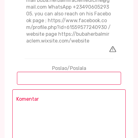
mail buba.herbalmiraclemedicine@g
mail.com WhatsApp +23490605293
05. you can also reach on his Facebo
ok page ; https://www.facebook.co
m/profile.php?id=61559577240930 /
website page https://bubaherbalmir
aclem.wixsite.com/website
Poslao/Poslala