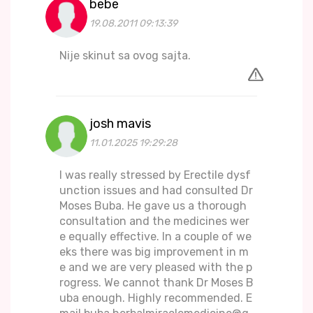
bebe
19.08.2011 09:13:39
Nije skinut sa ovog sajta.
josh mavis
11.01.2025 19:29:28
I was really stressed by Erectile dysf
unction issues and had consulted Dr
Moses Buba. He gave us a thorough
consultation and the medicines wer
e equally effective. In a couple of we
eks there was big improvement in m
e and we are very pleased with the p
rogress. We cannot thank Dr Moses B
uba enough. Highly recommended. E