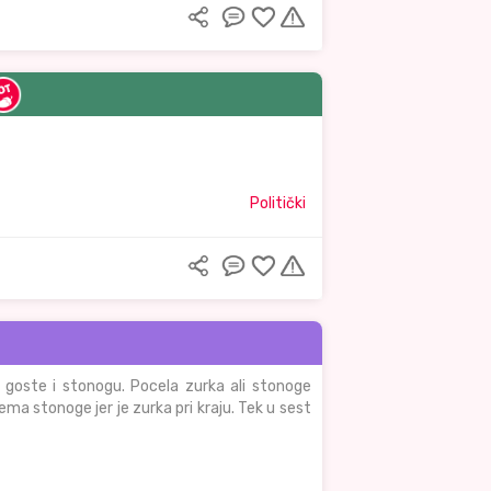
Politički
u goste i stonogu. Pocela zurka ali stonoge
ma stonoge jer je zurka pri kraju. Tek u sest