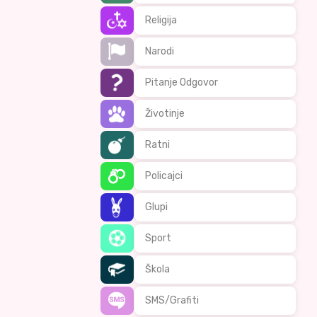
Religija
Narodi
Pitanje Odgovor
Životinje
Ratni
Policajci
Glupi
Sport
Škola
SMS/Grafiti