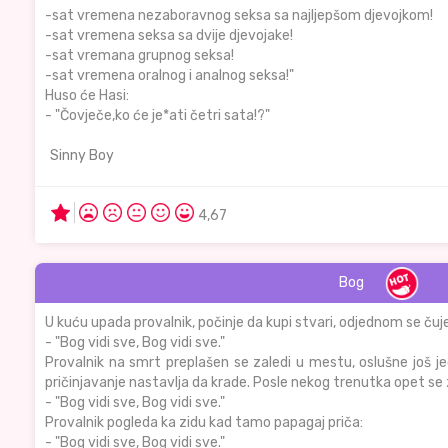
-sat vremena nezaboravnog seksa sa najljepšom djevojkom!
-sat vremena seksa sa dvije djevojake!
-sat vremana grupnog seksa!
-sat vremena oralnog i analnog seksa!"
Huso će Hasi:
- "Čovječe,ko će je*ati četri sata!?"
Sinny Boy
4,67
Bog
U kuću upada provalnik, počinje da kupi stvari, odjednom se čuje
- "Bog vidi sve, Bog vidi sve."
Provalnik na smrt preplašen se zaledi u mestu, oslušne još jed
pričinjavanje nastavlja da krade. Posle nekog trenutka opet se 
- "Bog vidi sve, Bog vidi sve."
Provalnik pogleda ka zidu kad tamo papagaj priča:
- "Bog vidi sve, Bog vidi sve."