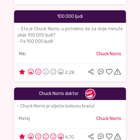
100 000 ljudi
- Šta je Chuck Norris-u potrebno da za dvije minute
ubije 100 000 ljudi?
- Pa 100 000 ljudi!
Miki
Chuck Norris
2,28
Chuck Norris doktor
- Chuck Norris je izlječio bolesnu braću!
Matej
Chuck Norris
4,70