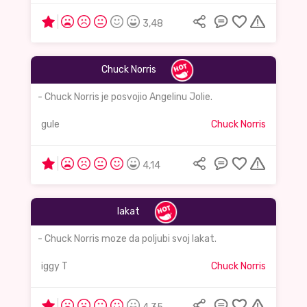
3,48
Chuck Norris
- Chuck Norris je posvojio Angelinu Jolie.
gule
Chuck Norris
4,14
lakat
- Chuck Norris moze da poljubi svoj lakat.
iggy T
Chuck Norris