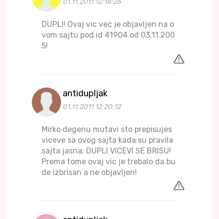
01.11.2011 12:18:26
DUPLI! Ovaj vic vec je objavljen na o
vom sajtu pod id 41904 od 03.11.200
5!
antidupljak
01.11.2011 12:20:12
Mirko degenu mutavi sto prepisujes
viceve sa ovog sajta kada su pravila
sajta jasna: DUPLI VICEVI SE BRISU!
Prema tome ovaj vic je trebalo da bu
de izbrisan a ne objavljen!