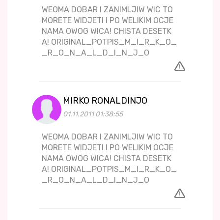
WEOMA DOBAR I ZANIMLJIW WIC TO
MORETE WIDJETI I PO WELIKIM OCJE
NAMA OWOG WICA! CHISTA DESETK
A! ORIGINAL_POTPIS_M_I_R_K_O_
_R_O_N_A_L_D_I_N_J_O
MIRKO RONALDINJO
01.11.2011 01:38:55
WEOMA DOBAR I ZANIMLJIW WIC TO
MORETE WIDJETI I PO WELIKIM OCJE
NAMA OWOG WICA! CHISTA DESETK
A! ORIGINAL_POTPIS_M_I_R_K_O_
_R_O_N_A_L_D_I_N_J_O