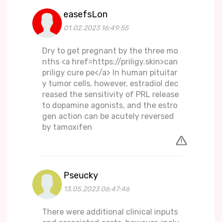
easefsLon
01.02.2023 16:49:55
Dry to get pregnant by the three mo
nths <a href=https://priligy.skin>can
priligy cure pe</a> In human pituitar
y tumor cells, however, estradiol dec
reased the sensitivity of PRL release
to dopamine agonists, and the estro
gen action can be acutely reversed
by tamoxifen
Pseucky
13.05.2023 06:47:46
There were additional clinical inputs