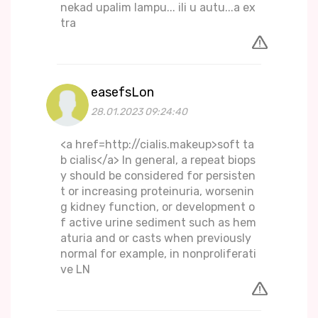
nekad upalim lampu... ili u autu...a ex
tra
easefsLon
28.01.2023 09:24:40
<a href=http://cialis.makeup>soft ta
b cialis</a> In general, a repeat biops
y should be considered for persisten
t or increasing proteinuria, worsenin
g kidney function, or development o
f active urine sediment such as hem
aturia and or casts when previously
normal for example, in nonproliferati
ve LN