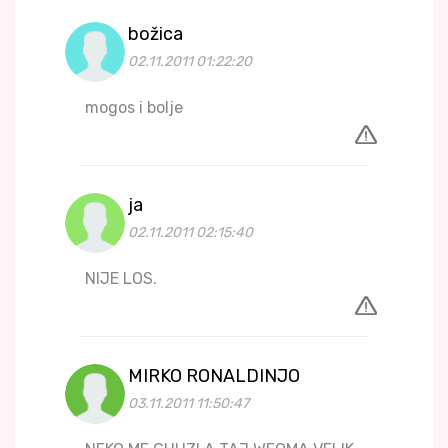
božica
02.11.2011 01:22:20
mogos i bolje
ja
02.11.2011 02:15:40
NIJE LOS.
MIRKO RONALDINJO
03.11.2011 11:50:47