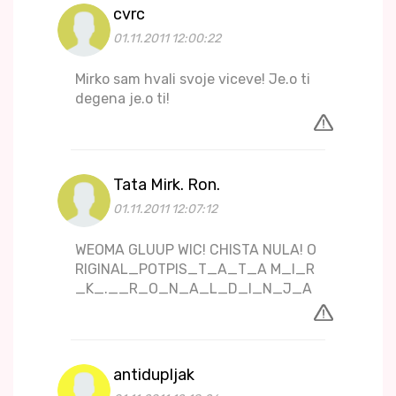
cvrc
01.11.2011 12:00:22
Mirko sam hvali svoje viceve! Je.o ti
degena je.o ti!
Tata Mirk. Ron.
01.11.2011 12:07:12
WEOMA GLUUP WIC! CHISTA NULA! O
RIGINAL_POTPIS_T_A_T_A M_I_R
_K_.__R_O_N_A_L_D_I_N_J_A
antidupljak