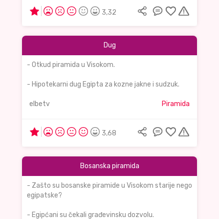
3,32
Dug
- Otkud piramida u Visokom.
- Hipotekarni dug Egipta za kozne jakne i sudzuk.
elbetv
Piramida
3,68
Bosanska piramida
- Zašto su bosanske piramide u Visokom starije nego
egipatske?
- Egipćani su čekali građevinsku dozvolu.