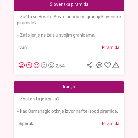
Slovenska piramida
- Zašto se Hrvati i Austrijanci bune gradnji Slovenske
piramide?
- Zato jer je ne žele u svojim granicama.
Ivan
Piramida
2,54
Ironija
- Znate sta je ironija?
- Kad Osmanagic otkrije izvor nafte ispod piramide.
Siperak
Piramida