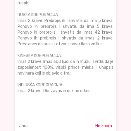
rucak.
RUSKA KORPORACIJA:
Imas 2 krave. Prebrojis ih i shvatis da ima 5 krava.
Ponovo ih prebrojis i shvatis da ima 5 krava.
Ponovo ih prebrojis i shvatis da imas 42 krave.
Ponovo ih prebrojis i shvatis da imas 2 krave.
Prestanes da brojis i otvoris novu flasu votke .
KINESKA KORPORACIJA:
Imas 2 krave. Imas 300 ljudi da ih muzu. Tvrdis da je
zaposlenost 100%, visoki prinosi mleka, i uhapsis
novinara koji je objavio cifre.
INDIJSKA KORPORACIJA:
Imas 2 krave. Obozavas ih dok ne crknu.
Jaca
Ne znam