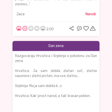
zavesu..."
Jaca
Narodi
2,00
Dan zena
Razgovaraju Hrvatica i Srpkinja o pokolonu za Dan
zena
Hrvatica: Ja sam dobila zlatan sat, zlatne
nausnice i zlatni prsten, ma sve zlatno...
Srpkinja: Ma ja sam dobila k...c
Hrvatica: Kak' prost narod, a tak' krasan poklon.