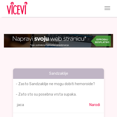
Sandzaklije
- Zasto Sandzaklije ne mogu dobiti hemoroide?
- Zato sto su posebna vrsta supaka.
jaca
Narodi