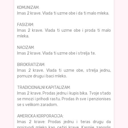
KOMUNIZAM:
Imas 2 krave. Vlada ti uzme obe i da ti malo mleka.
FASIZAM:
Imas 2 krave. Vlada ti uzme obe i proda ti malo
mleka.
NACIZAM:
Imas 2 krave. Vlada ti uzme obe i strelja te.
BIROKRATIZAM:
Imas 2 krave. Vlada ti uzme obe, strelja jednu,
pomuze drugu i baci mleko.
TRADICIONALNI KAPITALIZAM:
Imas 2 krave. Prodas jednu i kupis bika. Tvoje stado
se mnozi i prihodi rastu. Prodas ih sve i penzionises
se s velikom zaradom.
AMERICKA KORPORACIJA:
Imas 2 krave: Prodas jednu i teras drugu da
proizvodi mleko kao cetiri krave. Kasnije zaposlis