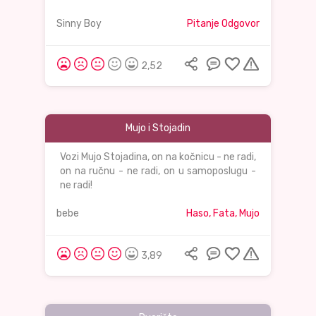
Sinny Boy
Pitanje Odgovor
2,52
Mujo i Stojadin
Vozi Mujo Stojadina, on na kočnicu - ne radi,
on na ručnu - ne radi, on u samoposlugu -
ne radi!
bebe
Haso, Fata, Mujo
3,89