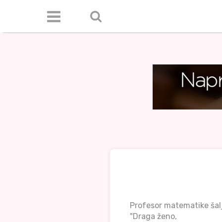
Profesor matematike šalj
"Draga ženo,