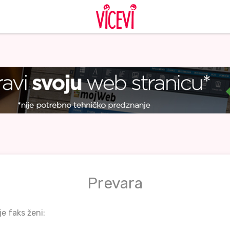
Prevara
e faks ženi: