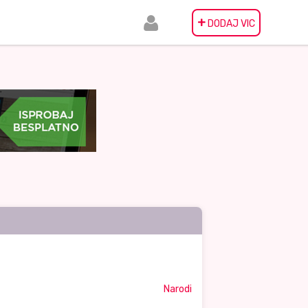
+
DODAJ VIC
Narodi