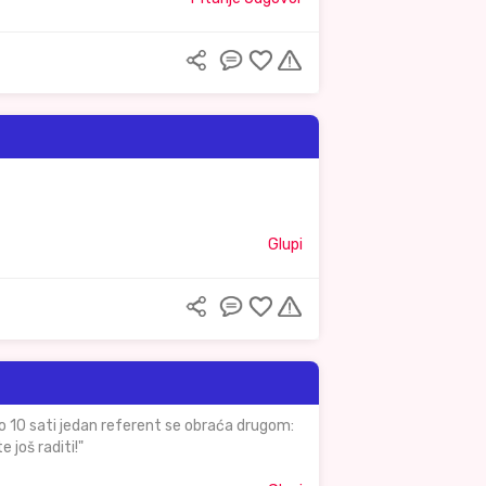
Glupi
ko 10 sati jedan referent se obraća drugom:
 još raditi!"