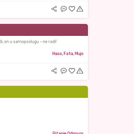
di, on u samoposlugu - ne radi!
Haso, Fata, Mujo
Pitanje Odgovor