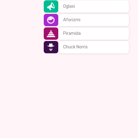
Oglasi
Aforizmi
Piramida
Chuck Norris