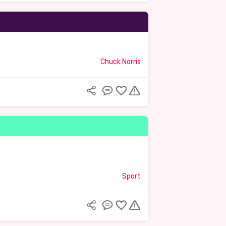
Chuck Norris
Sport