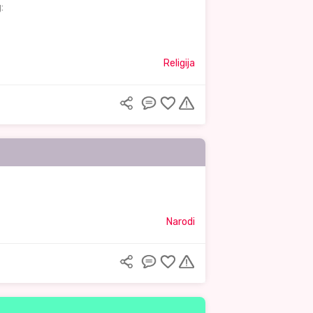
:
Religija
Narodi