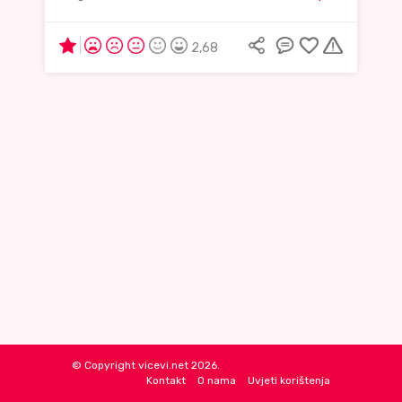
2,68
© Copyright vicevi.net 2026.
Kontakt
O nama
Uvjeti korištenja