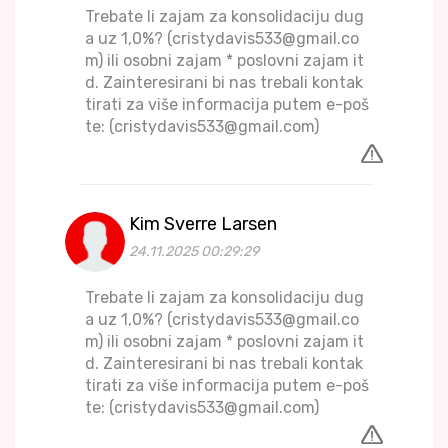
Trebate li zajam za konsolidaciju dug
a uz 1,0%? (cristydavis533@gmail.co
m) ili osobni zajam * poslovni zajam it
d. Zainteresirani bi nas trebali kontak
tirati za više informacija putem e-poš
te: (cristydavis533@gmail.com)
Kim Sverre Larsen
24.11.2025 00:29:29
Trebate li zajam za konsolidaciju dug
a uz 1,0%? (cristydavis533@gmail.co
m) ili osobni zajam * poslovni zajam it
d. Zainteresirani bi nas trebali kontak
tirati za više informacija putem e-poš
te: (cristydavis533@gmail.com)