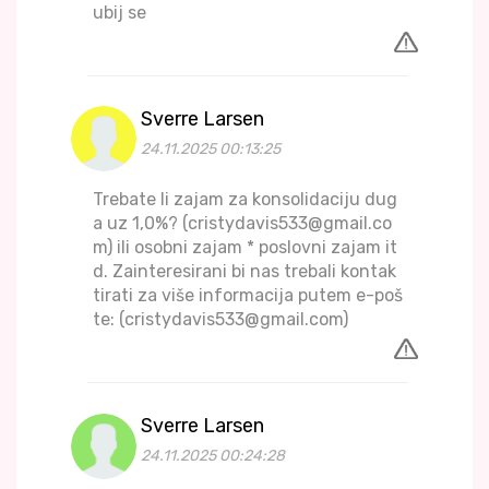
ubij se
Sverre Larsen
24.11.2025 00:13:25
Trebate li zajam za konsolidaciju dug
a uz 1,0%? (cristydavis533@gmail.co
m) ili osobni zajam * poslovni zajam it
d. Zainteresirani bi nas trebali kontak
tirati za više informacija putem e-poš
te: (cristydavis533@gmail.com)
Sverre Larsen
24.11.2025 00:24:28