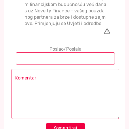
m financijskom budućnošću već dana
s uz Novelty Finance - vašeg pouzda
nog partnera za brze i dostupne zajm
ove. Primjenjuju se Uvjeti i odredbe.
Poslao/Poslala
Komentiraj