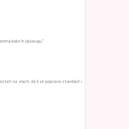
anima kako ih rješavaju."
tati na vlasti, da li se popravio standard i