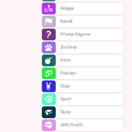
Religija
Narodi
Pitanje Odgovor
Životinje
Ratni
Policajci
Glupi
Sport
Škola
SMS/Grafiti