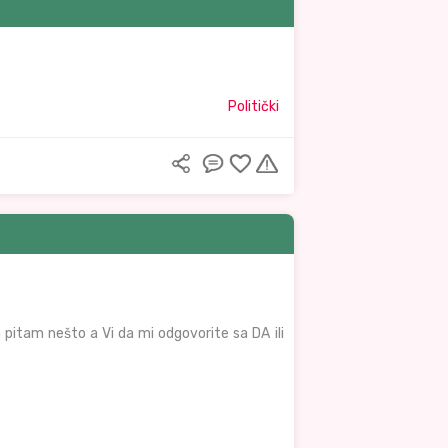
Politički
a pitam nešto a Vi da mi odgovorite sa DA ili