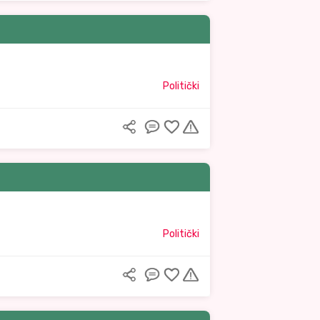
Politički
Politički