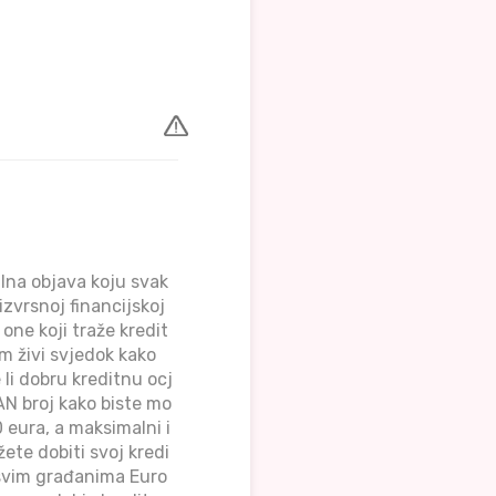
na objava koju svak
izvrsnoj financijskoj
one koji traže kredit
m živi svjedok kako
 li dobru kreditnu ocj
AN broj kako biste mo
 eura, a maksimalni i
te dobiti svoj kredi
 svim građanima Euro