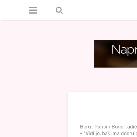
Borut Pahor i Boris Tadi
- "Vidi je, baš ima dobru 