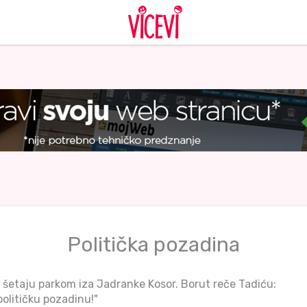
Politička pozadina
ć šetaju parkom iza Jadranke Kosor. Borut reče Tadiću:
političku pozadinu!"