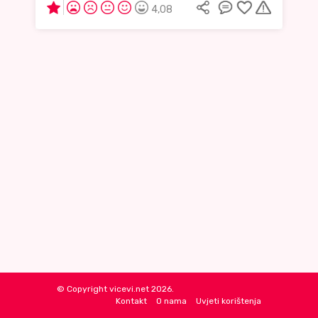
4,08
© Copyright vicevi.net 2026.
Kontakt
O nama
Uvjeti korištenja