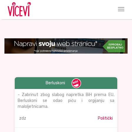
Berluskoni
- Zabrinut zbog slabog napretka BiH prema EU,
Berluskoni se odao piću i orgijanju sa
maloljetnicama.
zdz
Politički