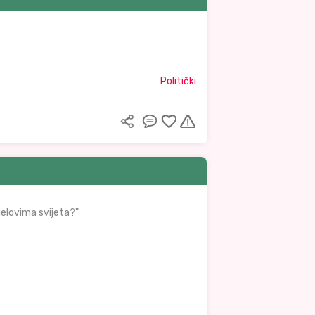
Politički
jelovima svijeta?"