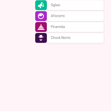
Oglasi
Aforizmi
Piramida
Chuck Norris