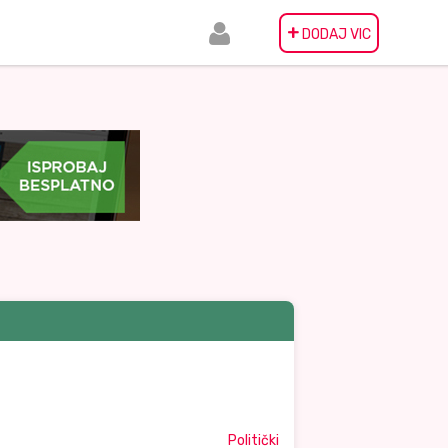
+
DODAJ VIC
Politički