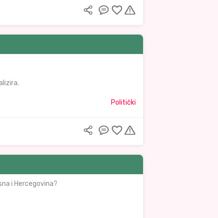
lizira.
Politički
osna i Hercegovina?