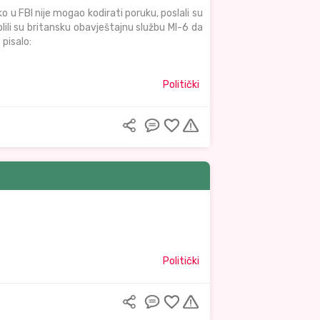
o u FBI nije mogao kodirati poruku, poslali su
lili su britansku obavještajnu službu MI-6 da
 pisalo:
Politički
Politički