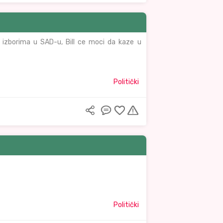
im izborima u SAD-u, Bill ce moci da kaze u
Politički
Politički