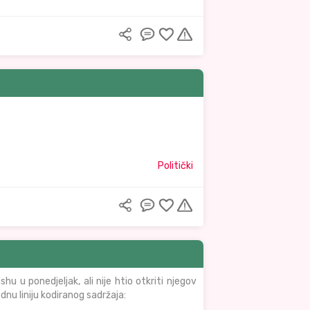
Politički
u u ponedjeljak, ali nije htio otkriti njegov
ednu liniju kodiranog sadržaja: