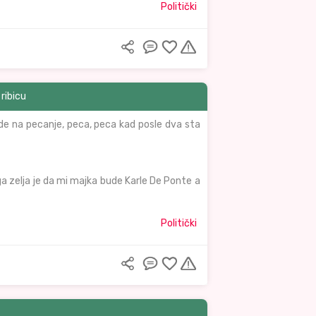
Politički
ribicu
ode na pecanje, peca, peca kad posle dva sta
uga zelja je da mi majka bude Karle De Ponte a
Politički