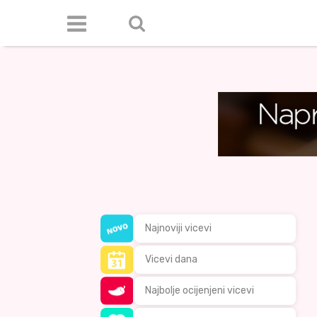
Najnoviji vicevi
Vicevi dana
Najbolje ocijenjeni vicevi