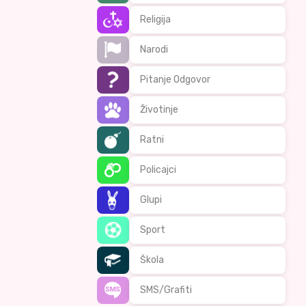
Religija
Narodi
Pitanje Odgovor
Životinje
Ratni
Policajci
Glupi
Sport
Škola
SMS/Grafiti