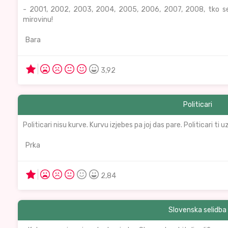
- 2001, 2002, 2003, 2004, 2005, 2006, 2007, 2008, tko se 
mirovinu!
Bara
3,92
Politicari
Politicari nisu kurve. Kurvu izjebes pa joj das pare. Politicari ti u
Prka
2,84
Slovenska selidba