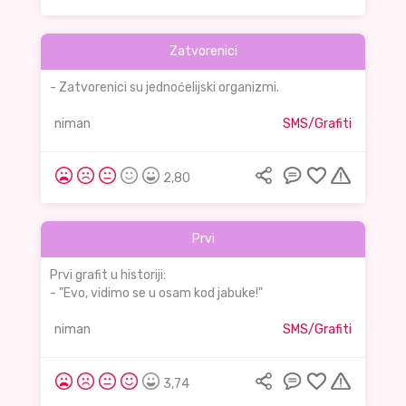
Zatvorenici
- Zatvorenici su jednoćelijski organizmi.
niman
SMS/Grafiti
2,80
Prvi
Prvi grafit u historiji:
- "Evo, vidimo se u osam kod jabuke!"
niman
SMS/Grafiti
3,74