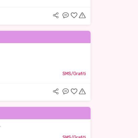
SMS/Grafiti
.
SMS/Grafiti