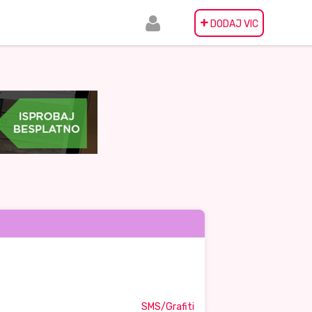
+
DODAJ VIC
SMS/Grafiti