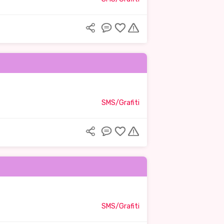
SMS/Grafiti
SMS/Grafiti