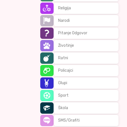
Religija
Narodi
Pitanje Odgovor
Životinje
Ratni
Policajci
Glupi
Sport
Škola
SMS/Grafiti