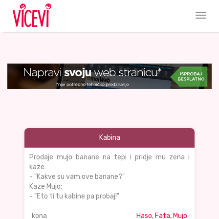
Kabina
Prodaje mujo banane na tepi i pridje mu zena i
kaze:
- "Kakve su vam ove banane?"
Kaze Mujo:
- "Eto ti tu kabine pa probaj!"
kona
Haso, Fata, Mujo