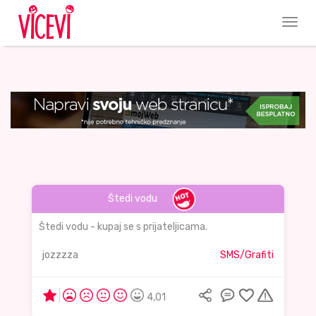
Štedi vodu
Štedi vodu - kupaj se s prijateljicama.
jozzzza
SMS/Grafiti
4,01