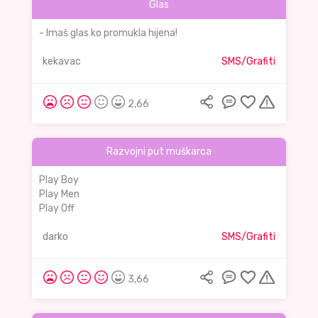
Glas
- Imaš glas ko promukla hijena!
kekavac
SMS/Grafiti
2,66
Razvojni put muškarca
Play Boy
Play Men
Play Off
darko
SMS/Grafiti
3,66