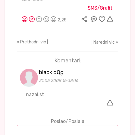
SMS/Grafiti
2,28
Prethodni vic |
| Naredni vic
Komentari:
black dQg
21.05.2008 16:38:16
nazal.st
Poslao/Poslala