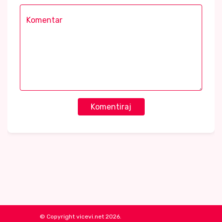
Komentiraj
© Copyright vicevi.net 2026.