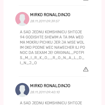
MIRKO RONALDINJO
28.11.2011 09:39:57
A SAD JEDNU KOMSHINICU SHTOJE
94 GODISHTE SHEWIM A TA IMA WEO
MA MOKRU PICHKU JER JA WISE WOL
IM OKO PODNE WEC NAWECHER ILI PO
NOC DA SEXAM JE! ORIGINAL_POTPI
S_M_I_R_K_O__R_O_N_A_L_D_
I_N_J_O
MIRKO RONALDINJO
28.11.2011 09:40:10
A SAD JEDNU KOMSHINICU SHTOJE