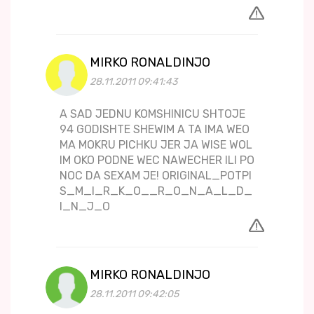
MIRKO RONALDINJO
28.11.2011 09:41:43
A SAD JEDNU KOMSHINICU SHTOJE
94 GODISHTE SHEWIM A TA IMA WEO
MA MOKRU PICHKU JER JA WISE WOL
IM OKO PODNE WEC NAWECHER ILI PO
NOC DA SEXAM JE! ORIGINAL_POTPI
S_M_I_R_K_O__R_O_N_A_L_D_
I_N_J_O
MIRKO RONALDINJO
28.11.2011 09:42:05