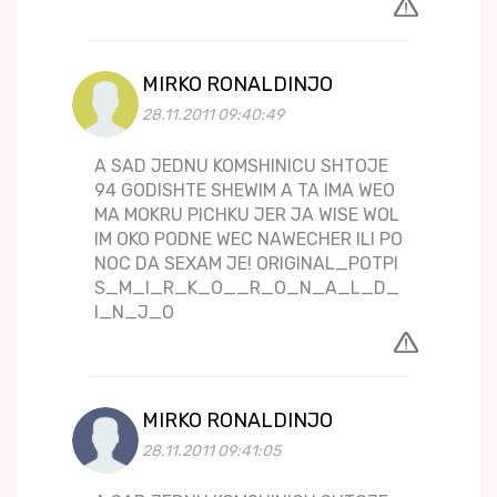
MIRKO RONALDINJO
28.11.2011 09:40:49
A SAD JEDNU KOMSHINICU SHTOJE
94 GODISHTE SHEWIM A TA IMA WEO
MA MOKRU PICHKU JER JA WISE WOL
IM OKO PODNE WEC NAWECHER ILI PO
NOC DA SEXAM JE! ORIGINAL_POTPI
S_M_I_R_K_O__R_O_N_A_L_D_
I_N_J_O
MIRKO RONALDINJO
28.11.2011 09:41:05