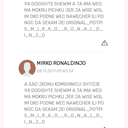
94 GODISHTE SHEWIM A TA IMA WEO
MA MOKRU PICHKU JER JA WISE WOL
IM OKO PODNE WEC NAWECHER ILI PO
NOC DA SEXAM JE! ORIGINAL_POTPI
S_M_I_R_K_O__R_O_N_A_L_D_
I_N_J_O
MIRKO RONALDINJO
28.11.2011 09:40:24
A SAD JEDNU KOMSHINICU SHTOJE
94 GODISHTE SHEWIM A TA IMA WEO
MA MOKRU PICHKU JER JA WISE WOL
IM OKO PODNE WEC NAWECHER ILI PO
NOC DA SEXAM JE! ORIGINAL_POTPI
S_M_I_R_K_O__R_O_N_A_L_D_
I_N_J_O