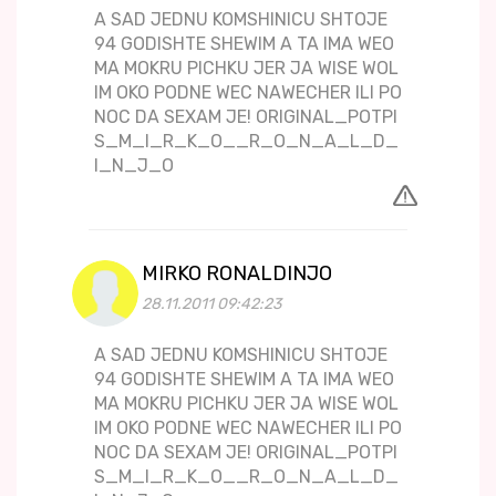
A SAD JEDNU KOMSHINICU SHTOJE
94 GODISHTE SHEWIM A TA IMA WEO
MA MOKRU PICHKU JER JA WISE WOL
IM OKO PODNE WEC NAWECHER ILI PO
NOC DA SEXAM JE! ORIGINAL_POTPI
S_M_I_R_K_O__R_O_N_A_L_D_
I_N_J_O
MIRKO RONALDINJO
28.11.2011 09:42:23
A SAD JEDNU KOMSHINICU SHTOJE
94 GODISHTE SHEWIM A TA IMA WEO
MA MOKRU PICHKU JER JA WISE WOL
IM OKO PODNE WEC NAWECHER ILI PO
NOC DA SEXAM JE! ORIGINAL_POTPI
S_M_I_R_K_O__R_O_N_A_L_D_