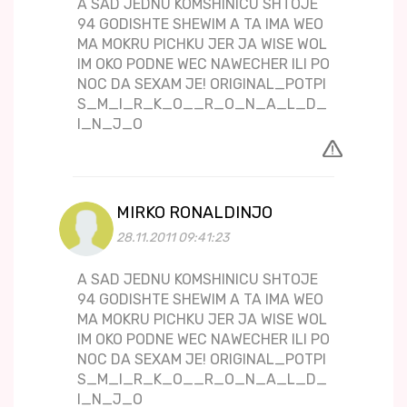
A SAD JEDNU KOMSHINICU SHTOJE
94 GODISHTE SHEWIM A TA IMA WEO
MA MOKRU PICHKU JER JA WISE WOL
IM OKO PODNE WEC NAWECHER ILI PO
NOC DA SEXAM JE! ORIGINAL_POTPI
S_M_I_R_K_O__R_O_N_A_L_D_
I_N_J_O
MIRKO RONALDINJO
28.11.2011 09:41:23
A SAD JEDNU KOMSHINICU SHTOJE
94 GODISHTE SHEWIM A TA IMA WEO
MA MOKRU PICHKU JER JA WISE WOL
IM OKO PODNE WEC NAWECHER ILI PO
NOC DA SEXAM JE! ORIGINAL_POTPI
S_M_I_R_K_O__R_O_N_A_L_D_
I_N_J_O