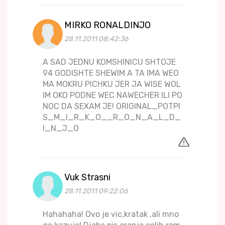
MIRKO RONALDINJO
28.11.2011 08:42:36
A SAD JEDNU KOMSHINICU SHTOJE
94 GODISHTE SHEWIM A TA IMA WEO
MA MOKRU PICHKU JER JA WISE WOL
IM OKO PODNE WEC NAWECHER ILI PO
NOC DA SEXAM JE! ORIGINAL_POTPI
S_M_I_R_K_O__R_O_N_A_L_D_
I_N_J_O
Vuk Strasni
28.11.2011 09:22:06
Hahahaha! Ovo je vic,kratak ,ali mno