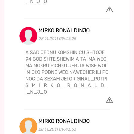
I_N_J_O
MIRKO RONALDINJO
28.11.2011 09:43:25
A SAD JEDNU KOMSHINICU SHTOJE
94 GODISHTE SHEWIM A TA IMA WEO
MA MOKRU PICHKU JER JA WISE WOL
IM OKO PODNE WEC NAWECHER ILI PO
NOC DA SEXAM JE! ORIGINAL_POTPI
S_M_I_R_K_O__R_O_N_A_L_D_
I_N_J_O
MIRKO RONALDINJO
28.11.2011 09:43:53