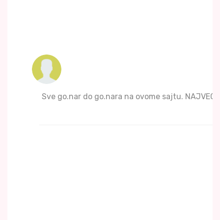
Sve go.nar do go.nara na ovome sajtu. NAJVECI 