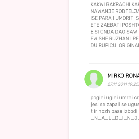
KAKWI BAKRACHI KA
NAWANJE RODTELJA 
ISE PARA I UMORITI 
ETE ZAEBATI POSHT
E SI ONDA DAO SAW
EWISHE RUZHAN I RE
DU RUPICU! ORIG
MIRKO RON
27.11.2011 19:25
pogini ugini umrhi crk
jesi se zapali se ugu
t ir nozh pase izbo
_N_A_L_D_I_N_J