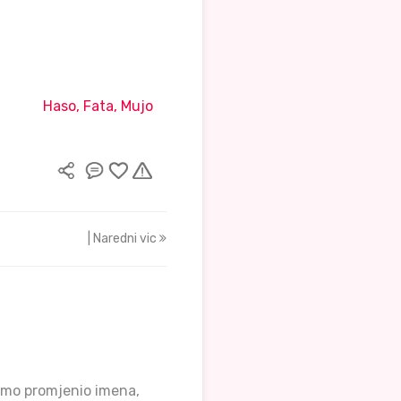
Haso, Fata, Mujo
| Naredni vic
amo promjenio imena,