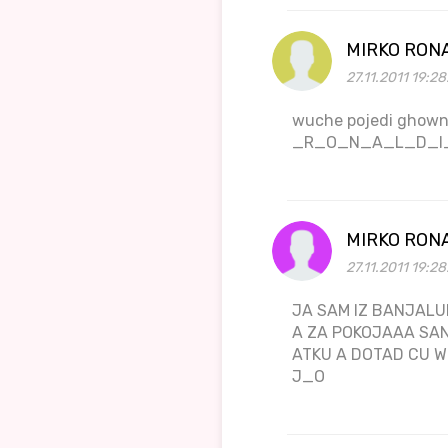
MIRKO RON
27.11.2011 19:2
wuche pojedi ghown
_R_O_N_A_L_D_I
MIRKO RON
27.11.2011 19:28
JA SAM IZ BANJALU
A ZA POKOJAAA SAN
ATKU A DOTAD CU 
J_O