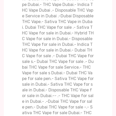
pe Dubai.- THC Vape Dubai.- Indica T
HC Vape Dubai .- Disposable THC Vap
e Service in Dubai .-Dubai Disposable
THC Vape.- Sativa THC Vape in Duba
i. Dubai THC Vape for sale .- Sativa T
HC Vape for sale in Dubai.- Hybrid TH
C Vape for sale in Dubai.- Disposable
THC Vape for sale in Dubai.- Indica T
HC Vape for sale in Dubai.- Dubai TH
C Vape for sale .- Dubai THC Vape for
sale s.- Dubai THC Vape for sale .- Du
bai THC Vape for sale Service.- THC
Vape for sale s Dubai.- Dubai THC Va
pe for sale pen.- Sativa THC Vape for
sale in Dubai.- Sativa THC Vape for s
ale in Dubai.- Disposable THC Vape f
or sale in Dubai.-- .- THC Vape for sal
e in Dubai.- .-Dubai THC Vape for sal
e pen.- Dubai THC Vape for sale -.- S
ativa THC Vape for sale Dubai.- THC