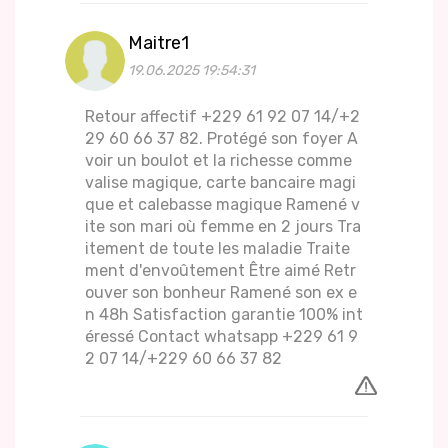
Maitre1
19.06.2025 19:54:31
Retour affectif +229 61 92 07 14/+2
29 60 66 37 82. Protégé son foyer A
voir un boulot et la richesse comme
valise magique, carte bancaire magi
que et calebasse magique Ramené v
ite son mari où femme en 2 jours Tra
itement de toute les maladie Traite
ment d'envoûtement Être aimé Retr
ouver son bonheur Ramené son ex e
n 48h Satisfaction garantie 100% int
éressé Contact whatsapp +229 61 9
2 07 14/+229 60 66 37 82