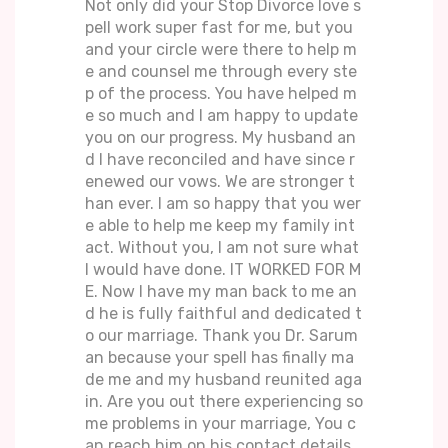
Not only did your Stop Divorce love s
pell work super fast for me, but you
and your circle were there to help m
e and counsel me through every ste
p of the process. You have helped m
e so much and I am happy to update
you on our progress. My husband an
d I have reconciled and have since r
enewed our vows. We are stronger t
han ever. I am so happy that you wer
e able to help me keep my family int
act. Without you, I am not sure what
I would have done. IT WORKED FOR M
E. Now I have my man back to me an
d he is fully faithful and dedicated t
o our marriage. Thank you Dr. Sarum
an because your spell has finally ma
de me and my husband reunited aga
in. Are you out there experiencing so
me problems in your marriage, You c
an reach him on his contact details,