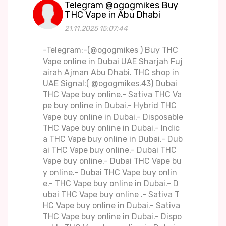
Telegram @ogogmikes Buy
THC Vape in Abu Dhabi
21.11.2025 15:07:44
-Telegram:-(@ogogmikes ) Buy THC
Vape online in Dubai UAE Sharjah Fuj
airah Ajman Abu Dhabi. THC shop in
UAE Signal:( @ogogmikes.43) Dubai
THC Vape buy online.- Sativa THC Va
pe buy online in Dubai.- Hybrid THC
Vape buy online in Dubai.- Disposable
THC Vape buy online in Dubai.- Indic
a THC Vape buy online in Dubai.- Dub
ai THC Vape buy online.- Dubai THC
Vape buy online.- Dubai THC Vape bu
y online.- Dubai THC Vape buy onlin
e.- THC Vape buy online in Dubai.- D
ubai THC Vape buy online .- Sativa T
HC Vape buy online in Dubai.- Sativa
THC Vape buy online in Dubai.- Dispo