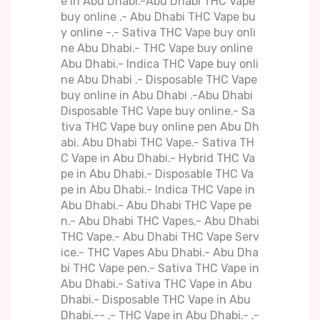
e in Abu Dhabi.-Abu Dhabi THC Vape
buy online .- Abu Dhabi THC Vape bu
y online -.- Sativa THC Vape buy onli
ne Abu Dhabi.- THC Vape buy online
Abu Dhabi.- Indica THC Vape buy onli
ne Abu Dhabi .- Disposable THC Vape
buy online in Abu Dhabi .-Abu Dhabi
Disposable THC Vape buy online.- Sa
tiva THC Vape buy online pen Abu Dh
abi. Abu Dhabi THC Vape.- Sativa TH
C Vape in Abu Dhabi.- Hybrid THC Va
pe in Abu Dhabi.- Disposable THC Va
pe in Abu Dhabi.- Indica THC Vape in
Abu Dhabi.- Abu Dhabi THC Vape pe
n.- Abu Dhabi THC Vapes.- Abu Dhabi
THC Vape.- Abu Dhabi THC Vape Serv
ice.- THC Vapes Abu Dhabi.- Abu Dha
bi THC Vape pen.- Sativa THC Vape in
Abu Dhabi.- Sativa THC Vape in Abu
Dhabi.- Disposable THC Vape in Abu
Dhabi.-- .- THC Vape in Abu Dhabi.- .-