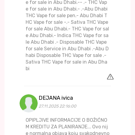
e for sale in Abu Dhabi.-- .- THC Vap
e for sale in Abu Dhabi.- .-Abu Dhabi
THC Vape for sale pen.- Abu Dhabi T
HC Vape for sale -.- Sativa THC Vape
for sale Abu Dhabi.- THC Vape for sal
e Abu Dhabi.- Indica THC Vape for sa
le Abu Dhabi .- Disposable THC Vape
for sale Service in Abu Dhabi .-Abu D
habi Disposable THC Vape for sale .-
Sativa THC Vape for sale in Abu Dha
bi
DEJANA ivica
27.11.2025 22:16:00
OPIPLJIVE INFORMACIJE O BOŽIĆNO
M KREDITU ZA PLANIRANJE... Ovo nij
e normalna objava koju svakodnevno