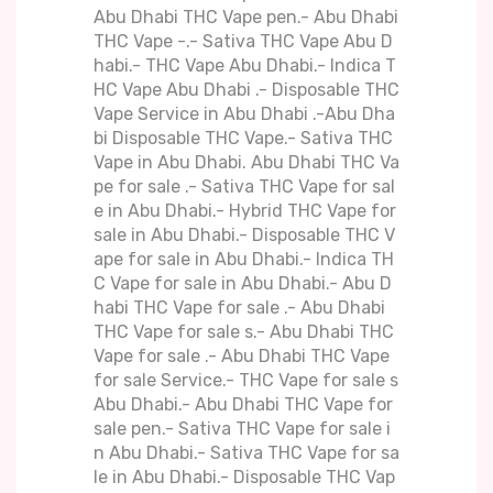
Abu Dhabi THC Vape pen.- Abu Dhabi
THC Vape -.- Sativa THC Vape Abu D
habi.- THC Vape Abu Dhabi.- Indica T
HC Vape Abu Dhabi .- Disposable THC
Vape Service in Abu Dhabi .-Abu Dha
bi Disposable THC Vape.- Sativa THC
Vape in Abu Dhabi. Abu Dhabi THC Va
pe for sale .- Sativa THC Vape for sal
e in Abu Dhabi.- Hybrid THC Vape for
sale in Abu Dhabi.- Disposable THC V
ape for sale in Abu Dhabi.- Indica TH
C Vape for sale in Abu Dhabi.- Abu D
habi THC Vape for sale .- Abu Dhabi
THC Vape for sale s.- Abu Dhabi THC
Vape for sale .- Abu Dhabi THC Vape
for sale Service.- THC Vape for sale s
Abu Dhabi.- Abu Dhabi THC Vape for
sale pen.- Sativa THC Vape for sale i
n Abu Dhabi.- Sativa THC Vape for sa
le in Abu Dhabi.- Disposable THC Vap