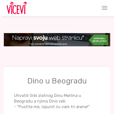
Dino u Beogradu
Uhvatili Srbi zlatnog Dinu Merlina u
Beogradu a njima Dino veli:
- "Pustite me, ispunit ću vam tri arene!"