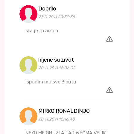
Dobrilo
27.11.2011 20:59:36
sta je to arnea
hijene su zivot
28.11.2011 12:06:32
ispunim mu sve 3 puta
MIRKO RONALDINJO
28.11.2011 12:16:48
NEKO ME GHUZI A TAJ WEOMA VELIK