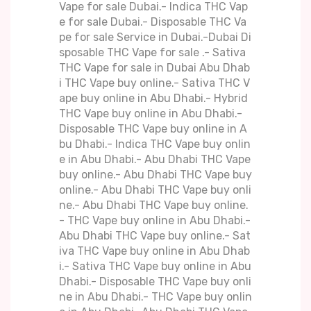
Vape for sale Dubai.- Indica THC Vap
e for sale Dubai.- Disposable THC Va
pe for sale Service in Dubai.-Dubai Di
sposable THC Vape for sale .- Sativa
THC Vape for sale in Dubai Abu Dhab
i THC Vape buy online.- Sativa THC V
ape buy online in Abu Dhabi.- Hybrid
THC Vape buy online in Abu Dhabi.-
Disposable THC Vape buy online in A
bu Dhabi.- Indica THC Vape buy onlin
e in Abu Dhabi.- Abu Dhabi THC Vape
buy online.- Abu Dhabi THC Vape buy
online.- Abu Dhabi THC Vape buy onli
ne.- Abu Dhabi THC Vape buy online.
- THC Vape buy online in Abu Dhabi.-
Abu Dhabi THC Vape buy online.- Sat
iva THC Vape buy online in Abu Dhab
i.- Sativa THC Vape buy online in Abu
Dhabi.- Disposable THC Vape buy onli
ne in Abu Dhabi.- THC Vape buy onlin