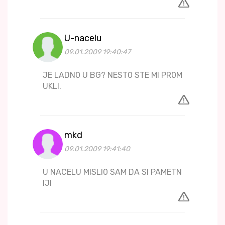
U-nacelu
09.01.2009 19:40:47
JE LADN0 U BG? NEST0 STE MI PR0M
UKLI.
mkd
09.01.2009 19:41:40
U NACELU MISLI0 SAM DA SI PAMETN
IJI