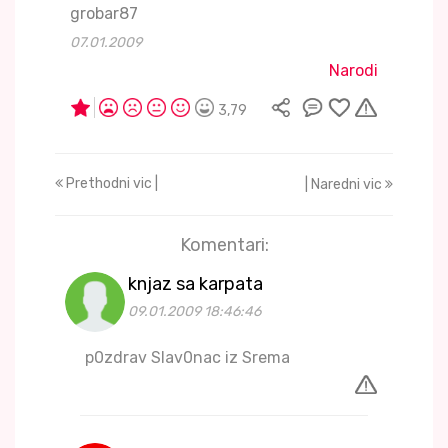
grobar87
07.01.2009
Narodi
3,79
Prethodni vic |
| Naredni vic
Komentari:
knjaz sa karpata
09.01.2009 18:46:46
p0zdrav Slav0nac iz Srema