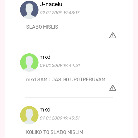
U-nacelu
09.01.2009 19:43:17
SLAB0 MISLIS
mkd
09.01.2009 19:44:51
mkd SAM0 JAS G0 UP0TREBUVAM
mkd
09.01.2009 19:45:31
K0LIK0 T0 SLAB0 MISLIM