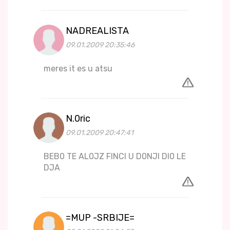
NADREALISTA
09.01.2009 20:35:46
meres it es u atsu
N.0ric
09.01.2009 20:47:41
BEB0 TE AL0JZ FINCI U D0NJI DI0 LE
DJA
=MUP -SRBIJE=