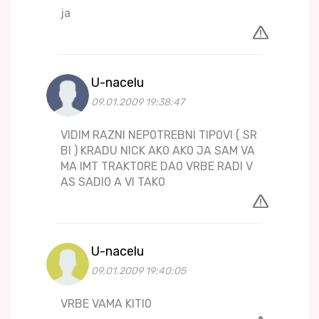
ja
U-nacelu
09.01.2009 19:38:47
VIDIM RAZNI NEP0TREBNI TIP0VI ( SR
BI ) KRADU NICK AK0 AK0 JA SAM VA
MA IMT TRAKT0RE DA0 VRBE RADI V
AS SADI0 A VI TAK0
U-nacelu
09.01.2009 19:40:05
VRBE VAMA KITI0