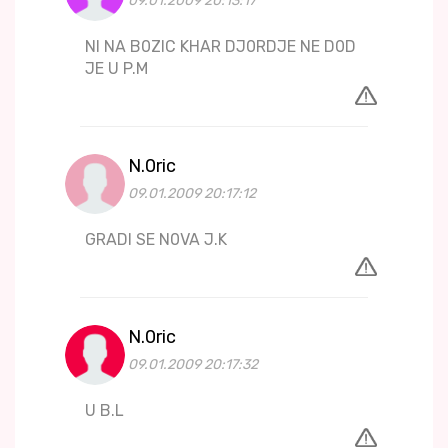
09.01.2009 20:13:17
NI NA B0ZIC KHAR DJ0RDJE NE D0D
JE U P.M
N.0ric
09.01.2009 20:17:12
GRADI SE N0VA J.K
N.0ric
09.01.2009 20:17:32
U B.L