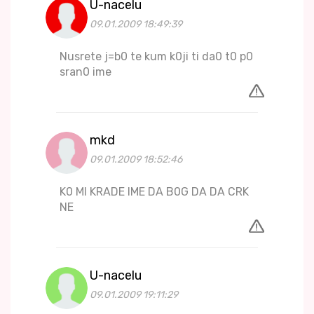
U-nacelu
09.01.2009 18:49:39
Nusrete j=b0 te kum k0ji ti da0 t0 p0
sran0 ime
mkd
09.01.2009 18:52:46
K0 MI KRADE IME DA B0G DA DA CRK
NE
U-nacelu
09.01.2009 19:11:29