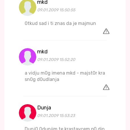
mkd
09.01.2009 15:50:55
0tkud sad i ti znas da je majmun
mkd
09.01.2009 15:52:20
a vidju m0g imena mkd - majst0r kra
sn0g d0udlanja
Dunja
09.01.2009 15:53:23
Dunj0 0dunjim te krastavcem p0 din