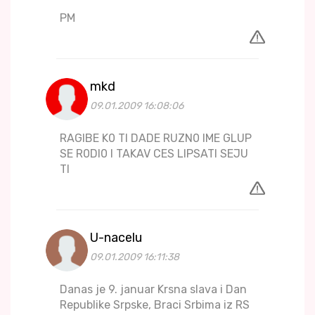
PM
mkd
09.01.2009 16:08:06
RAGIBE K0 TI DADE RUZN0 IME GLUP
SE R0DI0 I TAKAV CES LIPSATI SEJU
TI
U-nacelu
09.01.2009 16:11:38
Danas je 9. januar Krsna slava i Dan
Republike Srpske, Braci Srbima iz RS