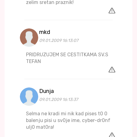
zelim sretan praznik!
mkd
09.01.2009 16:13:07
PRIDRUZUJEM SE CESTITKAMA SV.S
TEFAN
Dunja
09.01.2009 16:13:37
Selma ne kradi mi nik kad pises t0 0
balenju pisi u sv0je ime, cyber-dr0nf
ulj0 mat0ra!