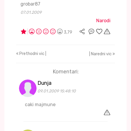
grobar87
07.01.2009
Narodi
3,79
Prethodni vic |
| Naredni vic
Komentari:
Dunja
09.01.2009 15:48:10
caki majmune