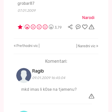
grobar87
07.01.2009
Narodi
3,79
Prethodni vic |
| Naredni vic
Komentari:
Ragib
09.01.2009 16:45:04
mkd imas li k0se na tjemenu?