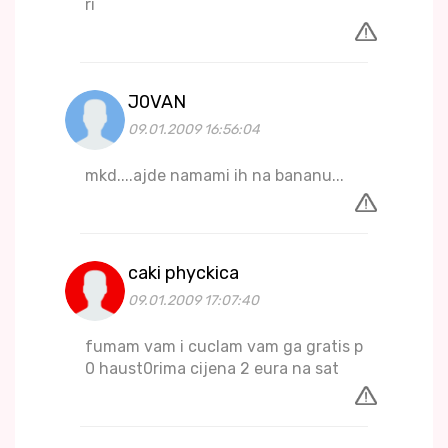
ri
J0VAN
09.01.2009 16:56:04
mkd....ajde namami ih na bananu...
caki phyckica
09.01.2009 17:07:40
fumam vam i cuclam vam ga gratis p
0 haust0rima cijena 2 eura na sat