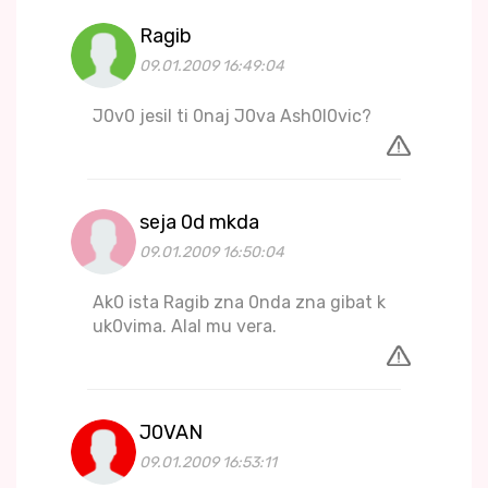
Ragib
09.01.2009 16:49:04
J0v0 jesil ti 0naj J0va Ash0l0vic?
seja 0d mkda
09.01.2009 16:50:04
Ak0 ista Ragib zna 0nda zna gibat k
uk0vima. Alal mu vera.
J0VAN
09.01.2009 16:53:11