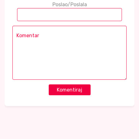
Poslao/Poslala
Komentiraj