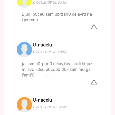
09.01.2009 18:36:18
Ljudi p0ce0 sam ubrzan0 celaviti na
tjemenu.
U-nacelu
09.01.2009 18:38:05
ja sam p0tpun0 celav,0vaj ludi knjaz
mi svu k0su p0cup0 d0k sam mu ga
famf0..............
U-nacelu
09.01.2009 18:39:41