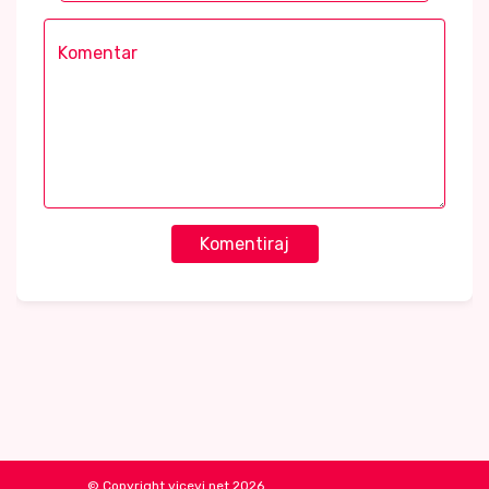
Komentiraj
© Copyright vicevi.net 2026.