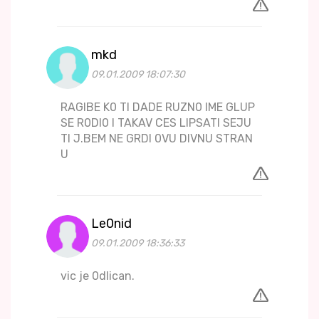
mkd
09.01.2009 18:07:30
RAGIBE K0 TI DADE RUZN0 IME GLUP
SE R0DI0 I TAKAV CES LIPSATI SEJU
TI J.BEM NE GRDI 0VU DIVNU STRAN
U
Le0nid
09.01.2009 18:36:33
vic je 0dlican.