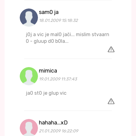
sam0 ja
18.01.2009 15:18:32
j0j a vic je mal0 jači... mislim stvaarn
0 - gluup d0 b0la...
mimica
19.01.2009 11:37:43
ja0 st0 je glup vic
hahaha...xD
21.01.2009 16:22:09