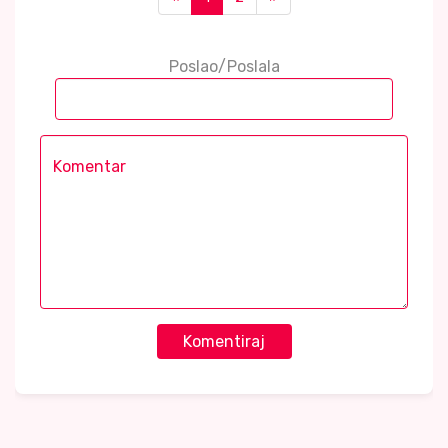
Poslao/Poslala
Komentiraj