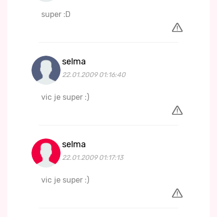
super :D
selma
22.01.2009 01:16:40
vic je super :)
selma
22.01.2009 01:17:13
vic je super :)