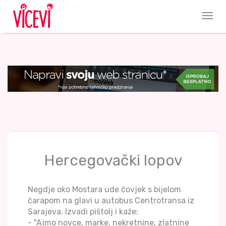
Hercegovački lopov
Negdje oko Mostara ude čovjek s bijelom
čarapom na glavi u autobus Centrotransa iz
Sarajeva. Izvadi pištolj i kaže:
- "Ajmo novce, marke, nekretnine, zlatnine