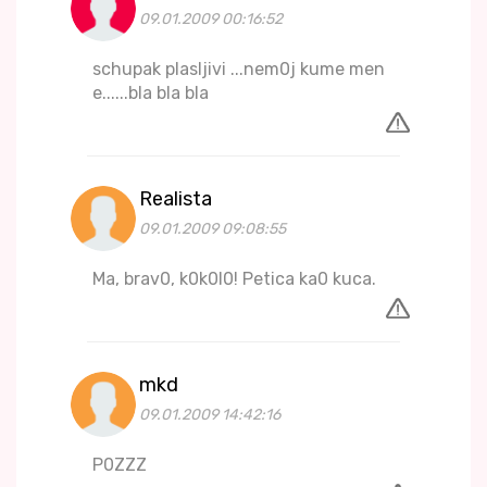
09.01.2009 00:16:52
schupak plasljivi ...nem0j kume men
e......bla bla bla
Realista
09.01.2009 09:08:55
Ma, brav0, k0k0l0! Petica ka0 kuca.
mkd
09.01.2009 14:42:16
P0ZZZ