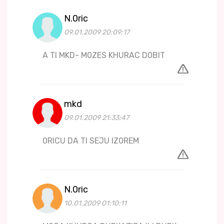
N.0ric
09.01.2009 20:09:17
A TI MKD- M0ZES KHURAC D0BIT
mkd
09.01.2009 21:33:47
0RICU DA TI SEJU IZ0REM
N.0ric
10.01.2009 01:10:11