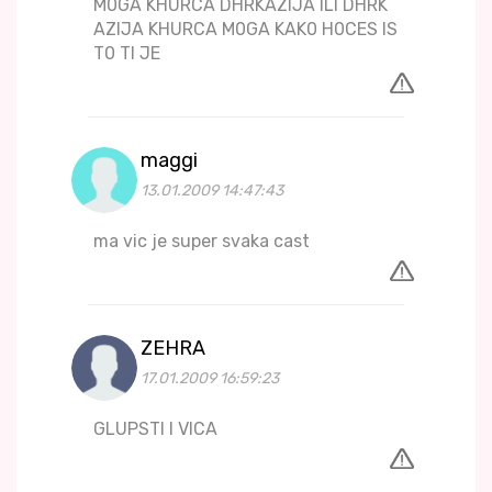
M0GA KHURCA DHRKAZIJA ILI DHRK
AZIJA KHURCA M0GA KAK0 H0CES IS
T0 TI JE
maggi
13.01.2009 14:47:43
ma vic je super svaka cast
ZEHRA
17.01.2009 16:59:23
GLUPSTI I VICA