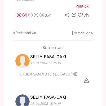
Politički
2,41
Prethodni vic |
| Naredni vic
Komentari:
SELIM PASA-CAKI
28.01.2008 13:15:15
J=BEM VAM MĐTER LJ!GAVU )))))
SELIM PASA-CAKI
28.01.2008 13:16:14