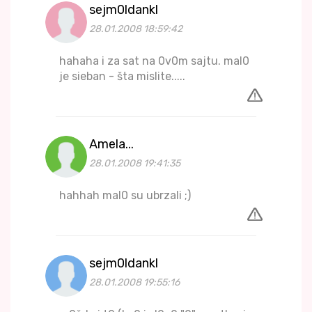
sejm0ldankl
28.01.2008 18:59:42
hahaha i za sat na 0v0m sajtu. mal0
je sieban - šta mislite.....
Amela...
28.01.2008 19:41:35
hahhah mal0 su ubrzali ;)
sejm0ldankl
28.01.2008 19:55:16