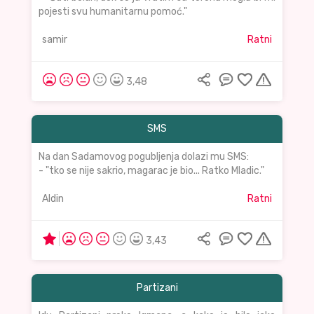
pojesti svu humanitarnu pomoć."
samir
Ratni
3,48
SMS
Na dan Sadamovog pogubljenja dolazi mu SMS:
- "tko se nije sakrio, magarac je bio... Ratko Mladic."
Aldin
Ratni
3,43
Partizani