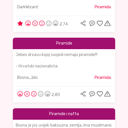
DarkWizard
Piramida
2,74
Piramide
Jebes drzavu kojoj susjedi nemaju piramide!!!
- Hrvatski nacionalista.
Bosna_blic
Piramida
2,80
Piramide i nafta
Bosna je jos uvijek baksuzna zemlja, ima muslimane,