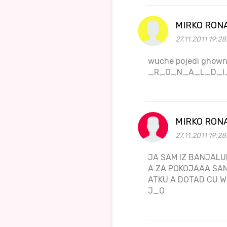
MIRKO RON
27.11.2011 19:2
wuche pojedi ghown
_R_O_N_A_L_D_I
MIRKO RON
27.11.2011 19:28
JA SAM IZ BANJALU
A ZA POKOJAAA SAN
ATKU A DOTAD CU 
J_O