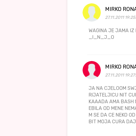
MIRKO RON
27.11.2011 19:2
WAGINA JE JAMA I
_I_N_J_O
MIRKO RON
27.11.2011 19:27
JA NA CJELOOM SWJ
RIJATELJICU NIT CU
KAAADA AMA BASH N
EBILA OD MENE NEM
M SE DA CE NEKO O
BIT MOJA CURA D