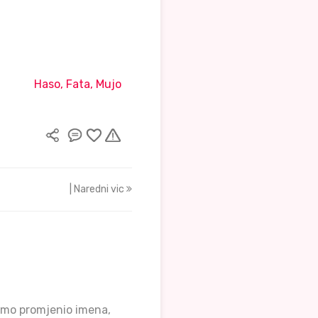
Haso, Fata, Mujo
| Naredni vic
amo promjenio imena,