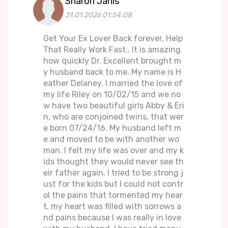
Sharon Janis
31.01.2026 01:54:08
Get Your Ex Lover Back forever, Help
That Really Work Fast.. It is amazing
how quickly Dr. Excellent brought m
y husband back to me. My name is H
eather Delaney. I married the love of
my life Riley on 10/02/15 and we no
w have two beautiful girls Abby & Eri
n, who are conjoined twins, that wer
e born 07/24/16. My husband left m
e and moved to be with another wo
man. I felt my life was over and my k
ids thought they would never see th
eir father again. I tried to be strong j
ust for the kids but I could not contr
ol the pains that tormented my hear
t, my heart was filled with sorrows a
nd pains because I was really in love