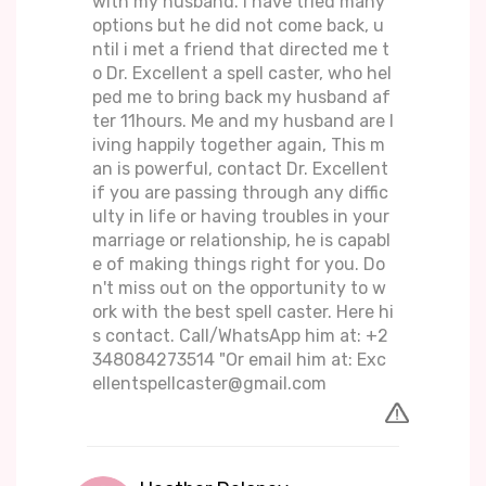
with my husband. I have tried many
options but he did not come back, u
ntil i met a friend that directed me t
o Dr. Excellent a spell caster, who hel
ped me to bring back my husband af
ter 11hours. Me and my husband are l
iving happily together again, This m
an is powerful, contact Dr. Excellent
if you are passing through any diffic
ulty in life or having troubles in your
marriage or relationship, he is capabl
e of making things right for you. Do
n't miss out on the opportunity to w
ork with the best spell caster. Here hi
s contact. Call/WhatsApp him at: +2
348084273514 "Or email him at: Exc
ellentspellcaster@gmail.com