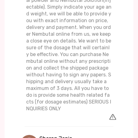
al powder and Nembutal Solution(Inj
ectable). Simply indicate your age an
d weight, we will be able to provide y
ou with exact information on price,
delivery and payment. When you ord
er Nembutal online from us, we keep
a close eye on details. We want to be
sure of the dosage that will certainl
y be effective. You can purchase Ne
mbutal online without any prescripti
on and collect the shipped package
without having to sign any papers. S
hipping and delivery usually take a
maximum of 3 days. All you have to
do is provide some health related fa
cts (for dosage estimates) SERIOUS I
NQUIRIES ONLY