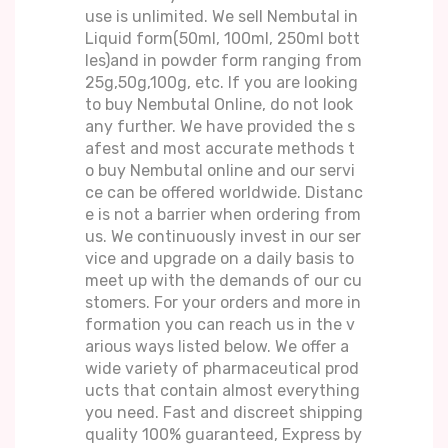
use is unlimited. We sell Nembutal in
Liquid form(50ml, 100ml, 250ml bott
les)and in powder form ranging from
25g,50g,100g, etc. If you are looking
to buy Nembutal Online, do not look
any further. We have provided the s
afest and most accurate methods t
o buy Nembutal online and our servi
ce can be offered worldwide. Distanc
e is not a barrier when ordering from
us. We continuously invest in our ser
vice and upgrade on a daily basis to
meet up with the demands of our cu
stomers. For your orders and more in
formation you can reach us in the v
arious ways listed below. We offer a
wide variety of pharmaceutical prod
ucts that contain almost everything
you need. Fast and discreet shipping
quality 100% guaranteed, Express by