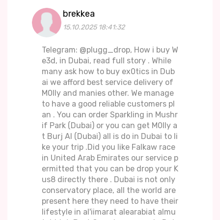
brekkea
15.10.2025 18:41:32
Telegram: @plugg_drop, How i buy W
e3d, in Dubai, read full story . While
many ask how to buy ex0tics in Dub
ai we afford best service delivery of
M0lly and manies other. We manage
to have a good reliable customers pl
an . You can order Sparkling in Mushr
if Park (Dubai) or you can get M0lly a
t Burj Al (Dubai) all is do in Dubai to li
ke your trip .Did you like Falkaw race
in United Arab Emirates our service p
ermitted that you can be drop your K
us8 directly there . Dubai is not only
conservatory place, all the world are
present here they need to have their
lifestyle in al'iimarat alearabiat almu