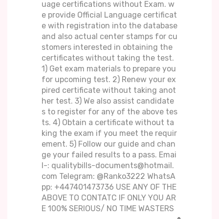
uage certifications without Exam. w
e provide Official Language certificat
e with registration into the database
and also actual center stamps for cu
stomers interested in obtaining the
certificates without taking the test.
1) Get exam materials to prepare you
for upcoming test. 2) Renew your ex
pired certificate without taking anot
her test. 3) We also assist candidate
s to register for any of the above tes
ts. 4) Obtain a certificate without ta
king the exam if you meet the requir
ement. 5) Follow our guide and chan
ge your failed results to a pass. Emai
l-: qualitybills-documents@hotmail.
com Telegram: @Ranko3222 WhatsA
pp: +447401473736 USE ANY OF THE
ABOVE TO CONTATC IF ONLY YOU AR
E 100% SERIOUS/ NO TIME WASTERS