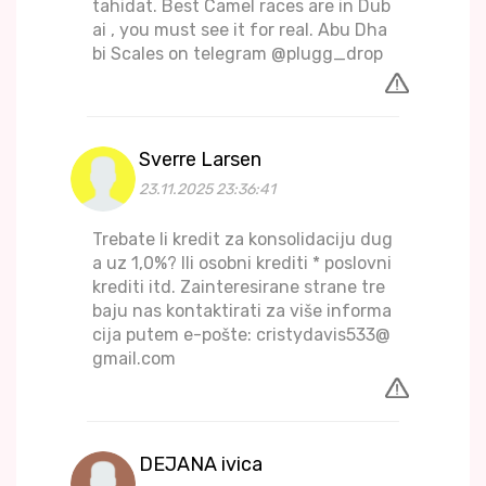
tahidat. Best Camel races are in Dub
ai , you must see it for real. Abu Dha
bi Scales on telegram @plugg_drop
Sverre Larsen
23.11.2025 23:36:41
Trebate li kredit za konsolidaciju dug
a uz 1,0%? Ili osobni krediti * poslovni
krediti itd. Zainteresirane strane tre
baju nas kontaktirati za više informa
cija putem e-pošte: cristydavis533@
gmail.com
DEJANA ivica