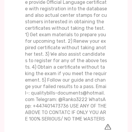
e provide Official Language certificat
e with registration into the database
and also actual center stamps for cu
stomers interested in obtaining the
certificates without taking the test.
1) Get exam materials to prepare you
for upcoming test. 2) Renew your ex
pired certificate without taking anot
her test. 3) We also assist candidate
s to register for any of the above tes
ts. 4) Obtain a certificate without ta
king the exam if you meet the requir
ement. 5) Follow our guide and chan
ge your failed results to a pass. Emai
l-: qualitybills-documents@hotmail.
com Telegram: @Ranko3222 WhatsA
pp: +447401473736 USE ANY OF THE
ABOVE TO CONTATC IF ONLY YOU AR
E 100% SERIOUS/ NO TIME WASTERS