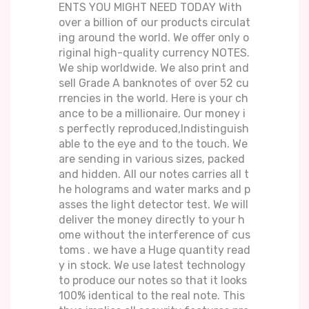
ENTS YOU MIGHT NEED TODAY With
over a billion of our products circulat
ing around the world. We offer only o
riginal high-quality currency NOTES.
We ship worldwide. We also print and
sell Grade A banknotes of over 52 cu
rrencies in the world. Here is your ch
ance to be a millionaire. Our money i
s perfectly reproduced,Indistinguish
able to the eye and to the touch. We
are sending in various sizes, packed
and hidden. All our notes carries all t
he holograms and water marks and p
asses the light detector test. We will
deliver the money directly to your h
ome without the interference of cus
toms . we have a Huge quantity read
y in stock. We use latest technology
to produce our notes so that it looks
100% identical to the real note. This