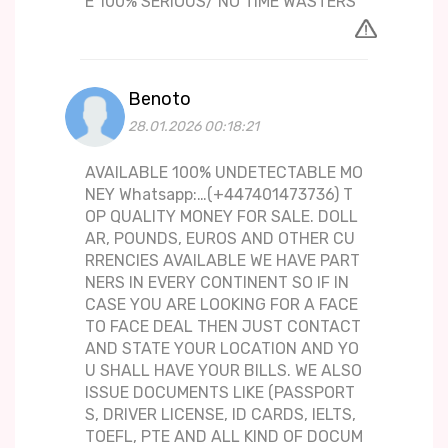
E 100% SERIOUS/ NO TIME WASTERS
Benoto
28.01.2026 00:18:21
AVAILABLE 100% UNDETECTABLE MO
NEY Whatsapp:…(+447401473736) T
OP QUALITY MONEY FOR SALE. DOLL
AR, POUNDS, EUROS AND OTHER CU
RRENCIES AVAILABLE WE HAVE PART
NERS IN EVERY CONTINENT SO IF IN
CASE YOU ARE LOOKING FOR A FACE
TO FACE DEAL THEN JUST CONTACT
AND STATE YOUR LOCATION AND YO
U SHALL HAVE YOUR BILLS. WE ALSO
ISSUE DOCUMENTS LIKE (PASSPORT
S, DRIVER LICENSE, ID CARDS, IELTS,
TOEFL, PTE AND ALL KIND OF DOCUM