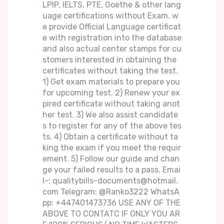
LPIP, IELTS, PTE, Goethe & other lang
uage certifications without Exam. w
e provide Official Language certificat
e with registration into the database
and also actual center stamps for cu
stomers interested in obtaining the
certificates without taking the test.
1) Get exam materials to prepare you
for upcoming test. 2) Renew your ex
pired certificate without taking anot
her test. 3) We also assist candidate
s to register for any of the above tes
ts. 4) Obtain a certificate without ta
king the exam if you meet the requir
ement. 5) Follow our guide and chan
ge your failed results to a pass. Emai
l-: qualitybills-documents@hotmail.
com Telegram: @Ranko3222 WhatsA
pp: +447401473736 USE ANY OF THE
ABOVE TO CONTATC IF ONLY YOU AR