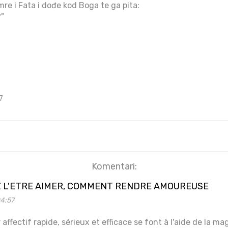
e i Fata i dođe kod Boga te ga pita:
?"
7
Komentari:
 L'ETRE AIMER, COMMENT RENDRE AMOUREUSE
04:57
 affectif rapide, sérieux et efficace se font à l'aide de la ma