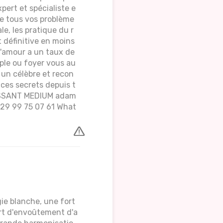
ert et spécialiste e
re tous vos problème
le, les pratique du r
 définitive en moins
d'amour a un taux de
ple ou foyer vous au
 un célèbre et recon
 ces secrets depuis t
ISSANT MEDIUM adam
29 99 75 07 61 What
gie blanche, une fort
ort d'envoûtement d'a