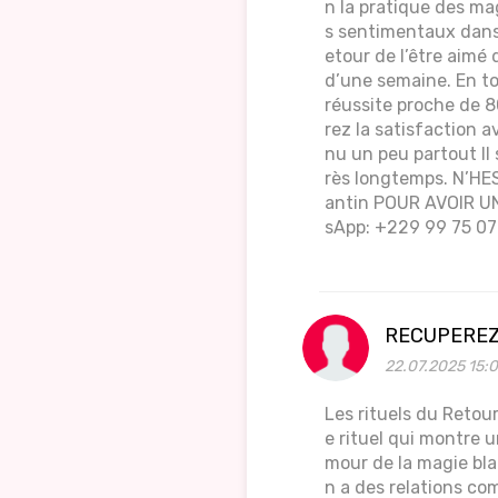
n la pratique des ma
s sentimentaux dans H
etour de l’être aimé
d’une semaine. En to
réussite proche de 8
rez la satisfaction 
nu un peu partout Il 
rès longtemps. N’
antin POUR AVOIR UN
sApp: +229 99 75 07
RECUPEREZ
22.07.2025 15:
Les rituels du Retour
e rituel qui montre 
mour de la magie bla
n a des relations co