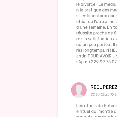
le divorce . Le medi
n la pratique des ma
s sentimentaux dans H
etour de l’être aimé
d’une semaine. En to
réussite proche de 8
rez la satisfaction 
nu un peu partout Il 
rès longtemps. N’
antin POUR AVOIR UN
sApp: +229 99 75 07
RECUPEREZ
22.07.2025 15:
Les rituels du Retour
e rituel qui montre 