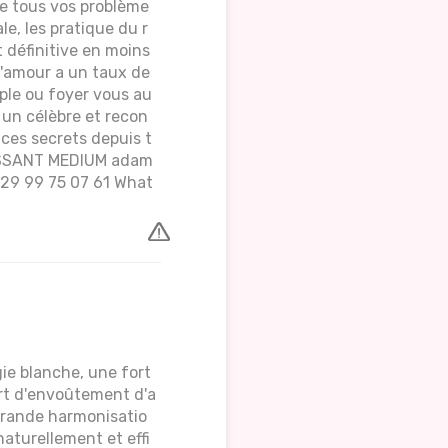
re tous vos problème
le, les pratique du r
 définitive en moins
d'amour a un taux de
ple ou foyer vous au
 un célèbre et recon
 ces secrets depuis t
ISSANT MEDIUM adam
29 99 75 07 61 What
gie blanche, une fort
ort d'envoûtement d'a
 grande harmonisatio
aturellement et effi