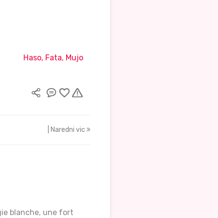
Haso, Fata, Mujo
| Naredni vic
gie blanche, une fort