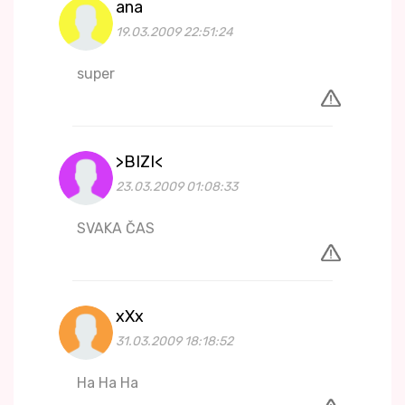
ana
19.03.2009 22:51:24
super
>BIZI<
23.03.2009 01:08:33
SVAKA ČAS
xXx
31.03.2009 18:18:52
Ha Ha Ha