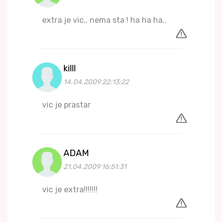
extra je vic.. nema sta ! ha ha ha..
killl
14.04.2009 22:13:22
vic je prastar
ADAM
21.04.2009 16:51:31
vic je extra!!!!!!!