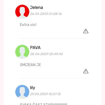
Jelena
26.04.2009 01:08:16
Extra vic!
PAVA
28.04.2009 20:49:45
SMIJEAN JE
lily
29.04.2009 15:07:15
SVAKA ČAST STARY!!!!!!!!!!!!!