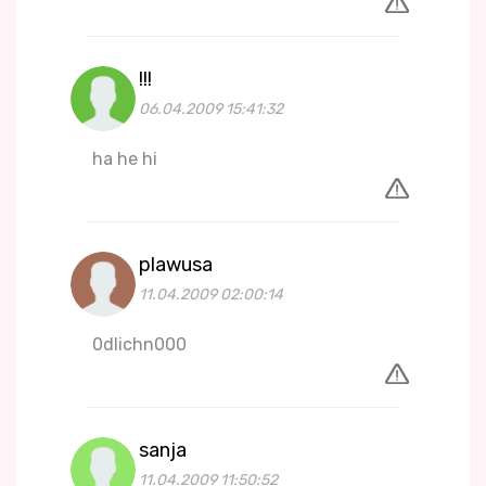
!!!
06.04.2009 15:41:32
ha he hi
plawusa
11.04.2009 02:00:14
0dlichn000
sanja
11.04.2009 11:50:52