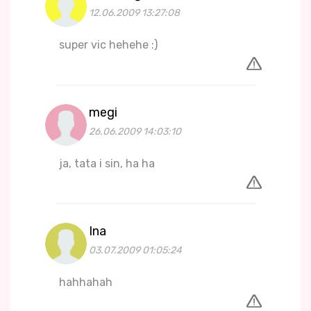
12.06.2009 13:27:08
super vic hehehe :)
megi
26.06.2009 14:03:10
ja, tata i sin, ha ha
Ina
03.07.2009 01:05:24
hahhahah