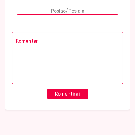
Poslao/Poslala
Komentiraj