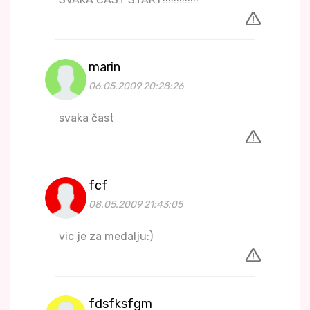
marin
06.05.2009 20:28:26
svaka čast
fcf
08.05.2009 21:43:05
vic je za medalju:)
fdsfksfgm