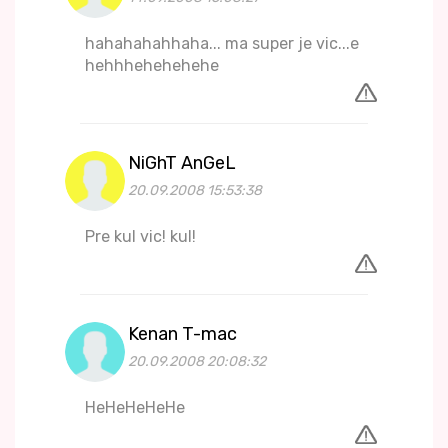
hahahahahhaha... ma super je vic...e
hehhhehehehehe
NiGhT AnGeL
20.09.2008 15:53:38
Pre kul vic! kul!
Kenan T-mac
20.09.2008 20:08:32
HeHeHeHeHe