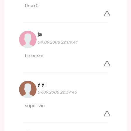
0nak0
ja
04.09.2008 22:09:41
bezveze
yiyi
07.09.2008 22:39:46
super vic