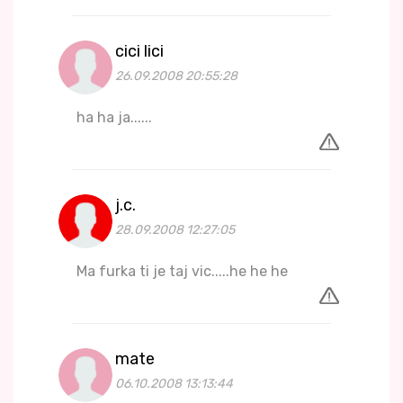
cici lici
26.09.2008 20:55:28
ha ha ja......
j.c.
28.09.2008 12:27:05
Ma furka ti je taj vic.....he he he
mate
06.10.2008 13:13:44