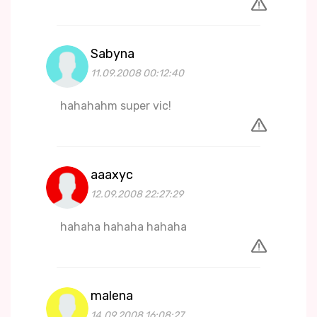
Sabyna
11.09.2008 00:12:40
hahahahm super vic!
aaaxyc
12.09.2008 22:27:29
hahaha hahaha hahaha
malena
14.09.2008 16:08:27