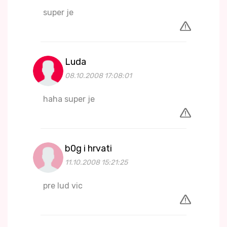
super je
Luda
08.10.2008 17:08:01
haha super je
b0g i hrvati
11.10.2008 15:21:25
pre lud vic