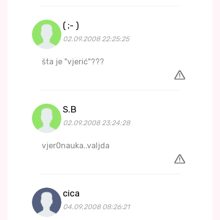
( ;- )
02.09.2008 22:25:25
šta je "vjerić"???
S.B
02.09.2008 23:24:28
vjer0nauka..valjda
cica
04.09.2008 08:26:21