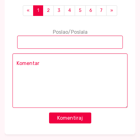
«
1
2
3
4
5
6
7
»
Poslao/Poslala
Komentiraj