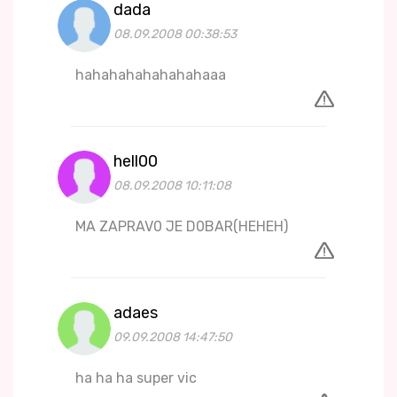
dada
08.09.2008 00:38:53
hahahahahahahahaaa
hell00
08.09.2008 10:11:08
MA ZAPRAV0 JE D0BAR(HEHEH)
adaes
09.09.2008 14:47:50
ha ha ha super vic