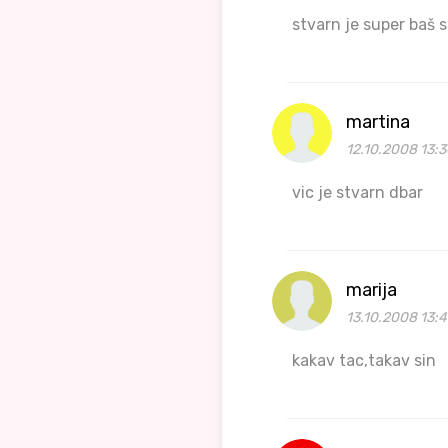
stvarn je super baš s
martina
12.10.2008 13:
vic je stvarn dbar
marija
13.10.2008 13:
kakav tac,takav sin