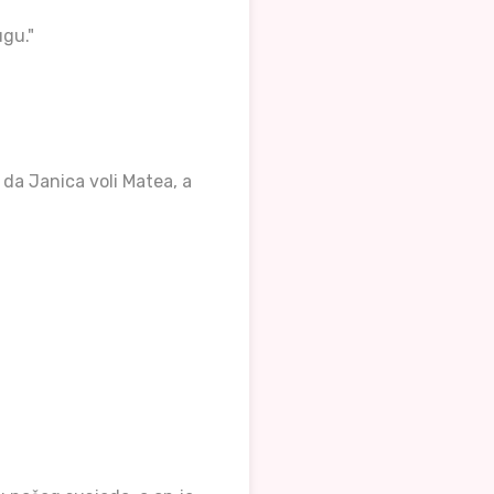
ugu."
 da Janica voli Matea, a