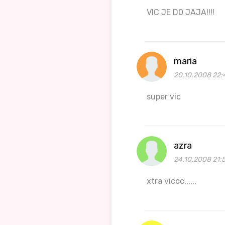
VIC JE D0 JAJA!!!!
maria
20.10.2008 22:
super vic
azra
24.10.2008 21:
xtra viccc......