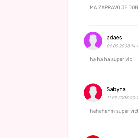
MA ZAPRAV0 JE D0
adaes
09.09.2008 14:
ha ha ha super vic
Sabyna
11.09.2008 00:
hahahahm super vic