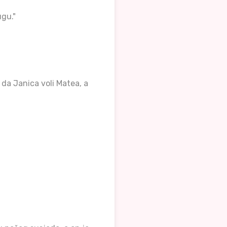
ugu."
 da Janica voli Matea, a