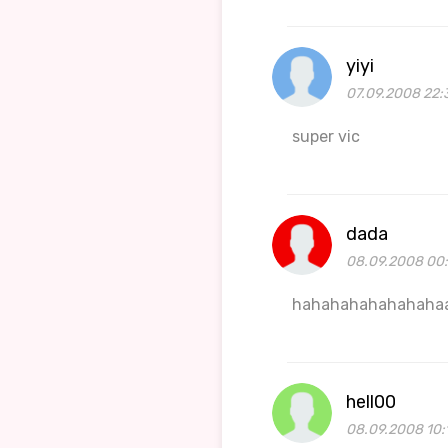
yiyi
07.09.2008 22:
super vic
dada
08.09.2008 00
hahahahahahahaha
hell00
08.09.2008 10: