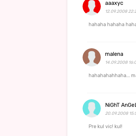
aaaxyc
12.09.2008 22:
hahaha hahaha hah
malena
14.09.2008 16:
hahahahahhaha... ma
NiGhT AnGe
20.09.2008 15:
Pre kul vic! kul!