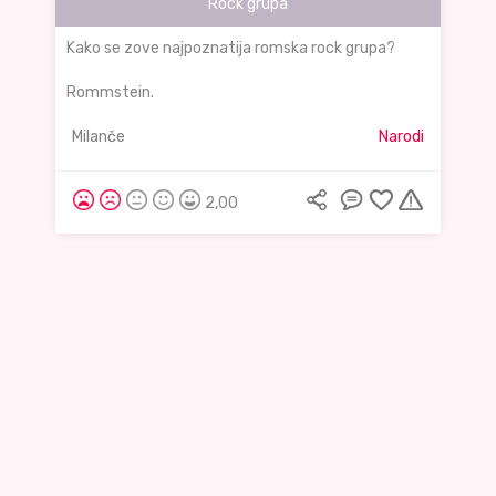
Rock grupa
Kako se zove najpoznatija romska rock grupa?
Rommstein.
Milanče
Narodi
2,00