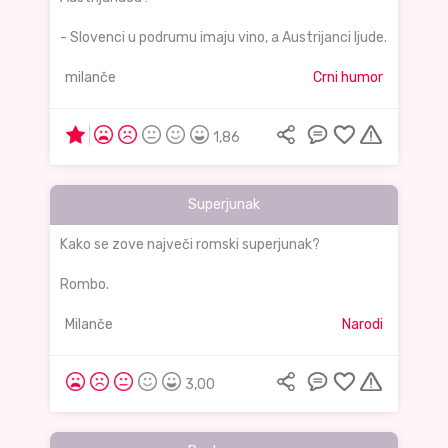
- Slovenci u podrumu imaju vino, a Austrijanci ljude.
milanče
Crni humor
1,86
Superjunak
Kako se zove največi romski superjunak?
Rombo.
Milanče
Narodi
3,00