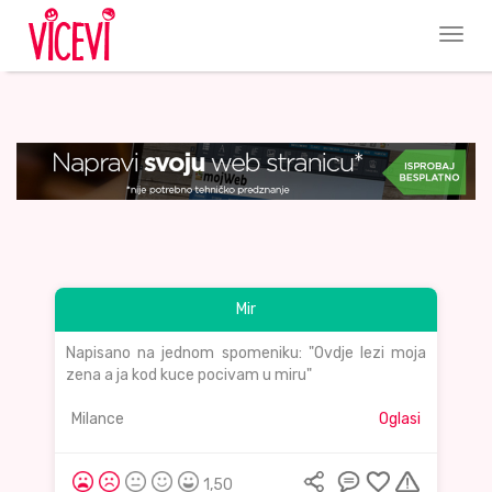
Mir
Napisano na jednom spomeniku: "Ovdje lezi moja
zena a ja kod kuce pocivam u miru"
Milance
Oglasi
1,50