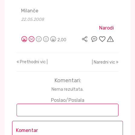
Milanče
22.05.2008
Narodi
2,00
Prethodni vic |
| Naredni vic
Komentari:
Nema rezultata.
Poslao/Poslala