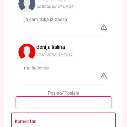
12.10.2008 01:09:24
ja sam tuka iz zadra
denija šalina
12.10.2008 01:10:14
ma šalim se
Poslao/Poslala