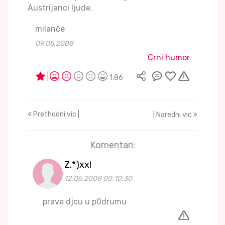
Austrijanci ljude.
milanče
09.05.2008
Crni humor
1,86
Prethodni vic |
| Naredni vic
Komentari:
Z.*)xxl
12.05.2008 00:10:30
prave djcu u p0drumu