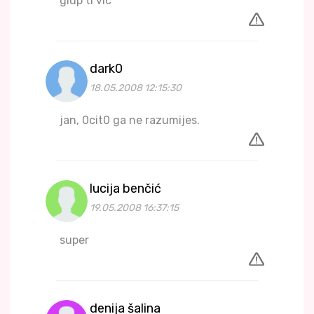
glup ti vic
dark0
18.05.2008 12:15:30
jan, 0cit0 ga ne razumijes.
lucija benčić
19.05.2008 16:37:15
super
denija šalina