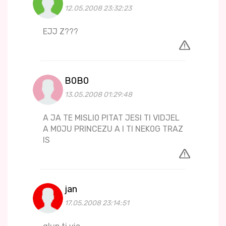
12.05.2008 23:32:23
EJJ Z???
B0B0
13.05.2008 01:29:48
A JA TE MISLI0 PITAT JESI TI VIDJEL
A M0JU PRINCEZU A I TI NEK0G TRAZ
IS
jan
17.05.2008 23:14:51