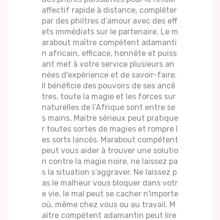
affectif rapide à distance, compléter
par des philtres d’amour avec des eff
ets immédiats sur le partenaire. Le m
arabout maître compétent adamanti
n africain, efficace, honnête et puiss
ant met à votre service plusieurs an
nées d'expérience et de savoir-faire.
Il bénéficie des pouvoirs de ses ancê
tres, toute la magie et les forces sur
naturelles de l’Afrique sont entre se
s mains, Maitre sérieux peut pratique
r toutes sortes de magies et rompre l
es sorts lancés. Marabout compétent
peut vous aider à trouver une solutio
n contre la magie noire, ne laissez pa
s la situation s’aggraver. Ne laissez p
as le malheur vous bloquer dans votr
e vie, le mal peut se cacher n'importe
où, même chez vous ou au travail. M
aître compétent adamantin peut lire