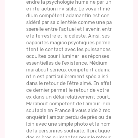
endre la psychologie humaine par un
e interaction invisible. Le voyant mé
dium compétent adamantin est con
sidéré par sa clientèle comme une pa
sserelle entre l’actuel et l’avenir, entr
e le terrestre et le céleste. Ainsi, ses
capacités magico psychiques perme
ttent le contact avec les puissances
occultes pour illuminer les réponses
essentielles de l’existence. Médium
marabout sérieux compétent adama
ntin est particulièrement spécialisé
dans le retour de l’être aimé. En effet
ce dernier permet le retour de votre
ex dans un délai relativement court.
Marabout compétent de l’amour indi
scutable en France il vous aide à rec
onquérir l’amour perdu de près ou de
loin avec une simple photo et le nom
de la personnes souhaité. Il pratique
des prières puissantes pour le retour