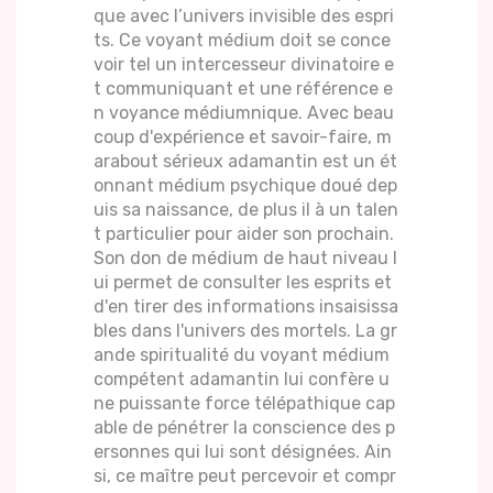
que avec l’univers invisible des espri
ts. Ce voyant médium doit se conce
voir tel un intercesseur divinatoire e
t communiquant et une référence e
n voyance médiumnique. Avec beau
coup d'expérience et savoir-faire, m
arabout sérieux adamantin est un ét
onnant médium psychique doué dep
uis sa naissance, de plus il à un talen
t particulier pour aider son prochain.
Son don de médium de haut niveau l
ui permet de consulter les esprits et
d'en tirer des informations insaisissa
bles dans l'univers des mortels. La gr
ande spiritualité du voyant médium
compétent adamantin lui confère u
ne puissante force télépathique cap
able de pénétrer la conscience des p
ersonnes qui lui sont désignées. Ain
si, ce maître peut percevoir et compr