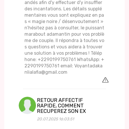
andés afin d'y effectuer d'y insuffler
des incantations. Les détails supplé
mentaires vous sont expliquez en pa
s « magie noire / désenvoutement »
n’hésitez pas à consulter, le puissant
marabout adamantin pour vos problè
me de couple. Il répondra à toutes vo
s questions et vous aidera à trouver
une solution à vos problèmes ! Télép
hone: +2290199750761 WhatsApp: +
2290199750761 email: Voyantadaka
nlialafia@gmail.com
RETOUR AFFECTIF
RAPIDE, COMMENT
RECUPEREZ SON EX
20.07.2025 16:03:51