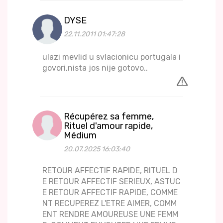
DYSE
22.11.2011 01:47:28
ulazi mevlid u svlacionicu portugala i
govori,nista jos nije gotovo..
Récupérez sa femme,
Rituel d'amour rapide,
Médium
20.07.2025 16:03:40
RETOUR AFFECTIF RAPIDE, RITUEL D
E RETOUR AFFECTIF SERIEUX, ASTUC
E RETOUR AFFECTIF RAPIDE, COMME
NT RECUPEREZ L'ETRE AIMER, COMM
ENT RENDRE AMOUREUSE UNE FEMM