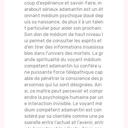
coup d'expérience et savoir-faire, m
arabout sérieux adamantin est un ét
onnant médium psychique doué dep
uis sa naissance, de plus il à un talen
t particulier pour aider son prochain.
Son don de médium de haut niveau l
ui permet de consulter les esprits et
d'en tirer des informations insaisissa
bles dans l'univers des mortels. La gr
ande spiritualité du voyant médium
compétent adamantin lui confère u
ne puissante force télépathique cap
able de pénétrer la conscience des p
ersonnes qui lui sont désignées. Ain
si, ce maître peut percevoir et compr
endre la psychologie humaine par un
e interaction invisible. Le voyant mé
dium compétent adamantin est con
sidéré par sa clientèle comme une pa
sserelle entre l’actuel et l’avenir, entr