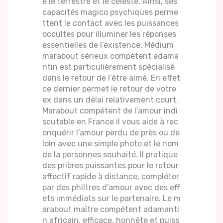
e le terrestre et le céleste. Ainsi, ses
capacités magico psychiques perme
ttent le contact avec les puissances
occultes pour illuminer les réponses
essentielles de l’existence. Médium
marabout sérieux compétent adama
ntin est particulièrement spécialisé
dans le retour de l’être aimé. En effet
ce dernier permet le retour de votre
ex dans un délai relativement court.
Marabout compétent de l’amour indi
scutable en France il vous aide à rec
onquérir l’amour perdu de près ou de
loin avec une simple photo et le nom
de la personnes souhaité. Il pratique
des prières puissantes pour le retour
affectif rapide à distance, compléter
par des philtres d’amour avec des eff
ets immédiats sur le partenaire. Le m
arabout maître compétent adamanti
n africain, efficace, honnête et puiss