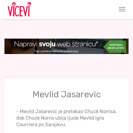
Mevlid Jasarevic
- Mevlid Jašarević je pretekao Chuck Norrisa,
dok Chuck Norris ubija ljude Mevlid igra
Countera po Sarajevu.