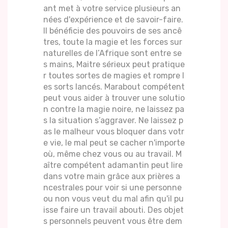
ant met à votre service plusieurs an
nées d'expérience et de savoir-faire.
Il bénéficie des pouvoirs de ses ancê
tres, toute la magie et les forces sur
naturelles de l’Afrique sont entre se
s mains, Maitre sérieux peut pratique
r toutes sortes de magies et rompre l
es sorts lancés. Marabout compétent
peut vous aider à trouver une solutio
n contre la magie noire, ne laissez pa
s la situation s’aggraver. Ne laissez p
as le malheur vous bloquer dans votr
e vie, le mal peut se cacher n'importe
où, même chez vous ou au travail. M
aître compétent adamantin peut lire
dans votre main grâce aux prières a
ncestrales pour voir si une personne
ou non vous veut du mal afin qu'il pu
isse faire un travail abouti. Des objet
s personnels peuvent vous être dem