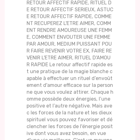
RETOUR AFFECTIF RAPIDE, RITUEL D
E RETOUR AFFECTIF SERIEUX, ASTUC
E RETOUR AFFECTIF RAPIDE, COMME
NT RECUPEREZ L'ETRE AIMER, COMM
ENT RENDRE AMOUREUSE UNE FEMM
E, COMMENT ENVOUTER UNE FEMME
PAR AMOUR, MEDIUM PUISSANT POU
R FAIRE REVENIR VOTRE EX, FAIRE RE
VENIR L'ETRE AIMER, RITUEL D'AMOU
R RAPIDE Le retour affectif rapide es
t une pratique de la magie blanche c
apable à effectuer un rituel d’envoût
ement d'amour efficace sur la person
ne que vous voulez attirer. Chaque h
omme possède deux énergies, l’une
positive et l’autre négative. Mais ave
c les forces de la nature et les dieux
spirituel vous pouvez favoriser et dé
clencher les forces de l'énergie posit
ive dont vous avez besoin, en vue