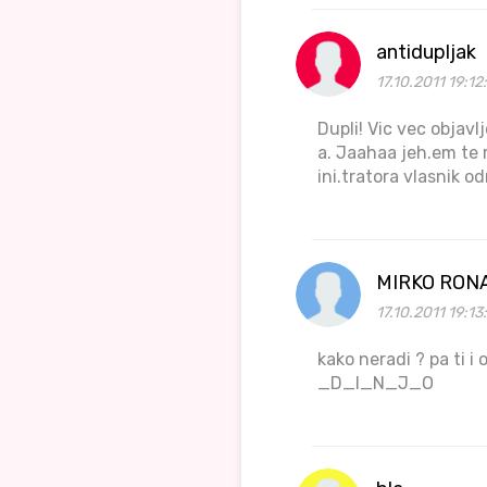
antidupljak
17.10.2011 19:12
Dupli! Vic vec objav
a. Jaahaa jeh.em te 
ini.tratora vlasnik od
MIRKO RON
17.10.2011 19:13
kako neradi ? pa t
_D_I_N_J_O