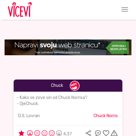
Chuck
- Kako se zove sin od Chuck Norrisa?
- DjeChuck.
D.S. Lovran
Chuck Norris
4,37