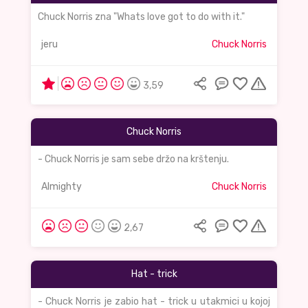
Chuck Norris zna "Whats love got to do with it."
jeru
Chuck Norris
3,59
Chuck Norris
- Chuck Norris je sam sebe držo na krštenju.
Almighty
Chuck Norris
2,67
Hat - trick
- Chuck Norris je zabio hat - trick u utakmici u kojoj