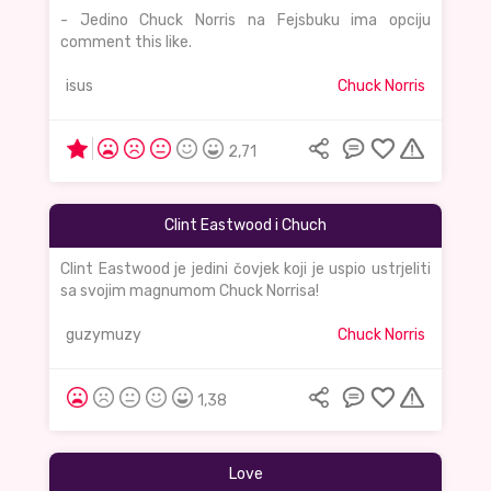
- Jedino Chuck Norris na Fejsbuku ima opciju
comment this like.
isus
Chuck Norris
2,71
Clint Eastwood i Chuch
Clint Eastwood je jedini čovjek koji je uspio ustrjeliti
sa svojim magnumom Chuck Norrisa!
guzymuzy
Chuck Norris
1,38
Love