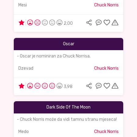
Mesi
Chuck Norris
2,00
Oscar
- Oscar je nominiran za Chuck Norrisa.
Dzevad
Chuck Norris
3,98
Dark Side Of The Moon
- Chuck Norris može da vidi tamnu stranu mjeseca!
Medo
Chuck Norris